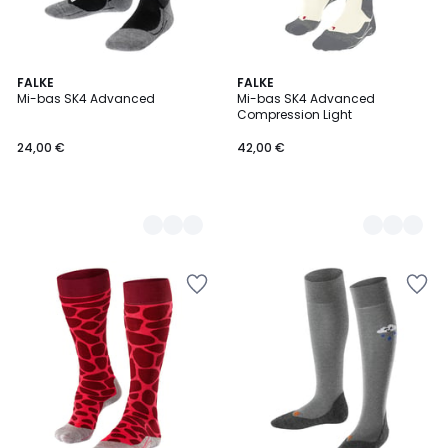
2
FALKE
3
FALKE
Mi-bas SK4 Advanced
Mi-bas SK4 Advanced
Couleurs
Couleurs
Compression Light
24,00 €
42,00 €