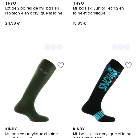
2
THYO
2
THYO
Lot de 2 paires de mi-bas ski
Mi-bas ski Junior Tech 2 en
Couleurs
Couleurs
Isoltech 4 en acrylique et laine
laine et acrylique
24,99 €
15,99 €
KINDY
KINDY
Mi-bas en acrylique et laine
Mi-bas ski en acrylique et laine