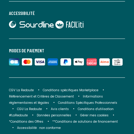
ACCESSIBILITÉ
lien vers Sourdline
lien vers Faciliti
MODES DE PAIEMENT
CGV La Redoute
Conditions spécifiques Marketplace
Référencement et Critères de Classement
Informations
réglementaires et légales
Conditions Spécifiques Professionnels
CGU La Redoute
Avis clients
Conditions d'utilisation
#LaRedoute
Données personnelles
Gérer mes cookies
*Conditions des Offres
**Conditions de solutions de financement
Accessibilité : non conforme