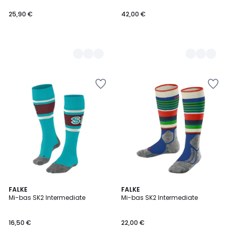
25,90 €
42,00 €
FALKE
2
FALKE
Mi-bas SK2 Intermediate
Mi-bas SK2 Intermediate
Couleurs
16,50 €
22,00 €