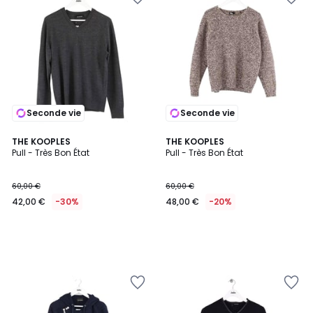
Seconde vie
Seconde vie
THE KOOPLES
THE KOOPLES
Pull - Très Bon État
Pull - Très Bon État
60,00 €
60,00 €
42,00 €
-30%
48,00 €
-20%