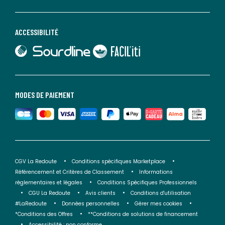
ACCESSIBILITÉ
lien vers Sourdline
lien vers Faciliti
MODES DE PAIEMENT
CGV La Redoute
Conditions spécifiques Marketplace
Référencement et Critères de Classement
Informations
réglementaires et légales
Conditions Spécifiques Professionnels
CGU La Redoute
Avis clients
Conditions d'utilisation
#LaRedoute
Données personnelles
Gérer mes cookies
*Conditions des Offres
**Conditions de solutions de financement
Accessibilité : non conforme