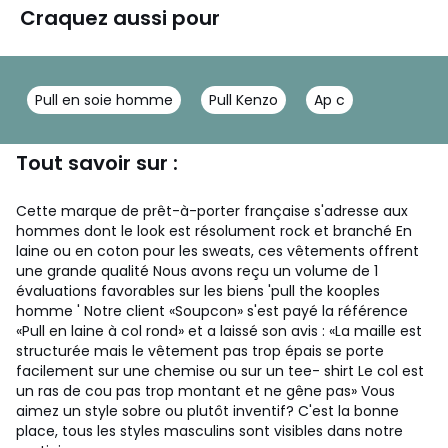
Craquez aussi pour
Pull en soie homme
Pull Kenzo
Ap c
Tout savoir sur :
Cette marque de prêt-à-porter française s'adresse aux
hommes dont le look est résolument rock et branché En
laine ou en coton pour les sweats, ces vêtements offrent
une grande qualité Nous avons reçu un volume de 1
évaluations favorables sur les biens 'pull the kooples
homme ' Notre client «Soupcon» s'est payé la référence
«Pull en laine à col rond» et a laissé son avis : «La maille est
structurée mais le vêtement pas trop épais se porte
facilement sur une chemise ou sur un tee- shirt Le col est
un ras de cou pas trop montant et ne gêne pas» Vous
aimez un style sobre ou plutôt inventif? C'est la bonne
place, tous les styles masculins sont visibles dans notre