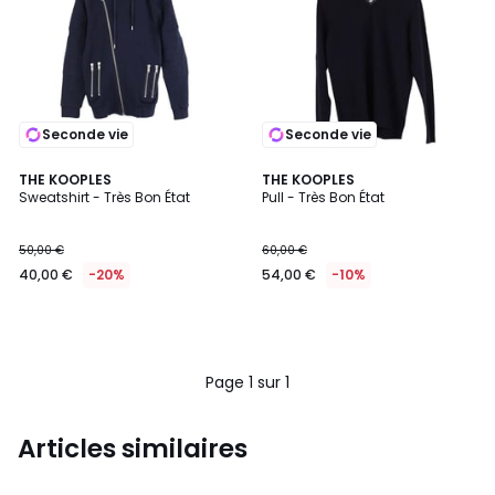
Seconde vie
Seconde vie
THE KOOPLES
THE KOOPLES
Sweatshirt - Très Bon État
Pull - Très Bon État
50,00 €
60,00 €
40,00 €
-20%
54,00 €
-10%
Page 1 sur 1
Articles similaires