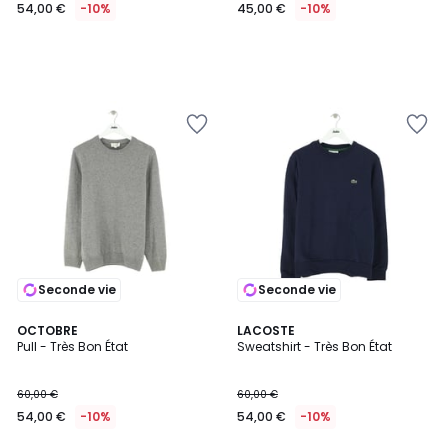
54,00 €
-10%
45,00 €
-10%
Seconde vie
Seconde vie
OCTOBRE
LACOSTE
Pull - Très Bon État
Sweatshirt - Très Bon État
60,00 €
60,00 €
54,00 €
-10%
54,00 €
-10%