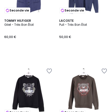
Seconde vie
Seconde vie
TOMMY HILFIGER
LACOSTE
Gilet - Très Bon État
Pull - Très Bon État
60,00 €
50,00 €