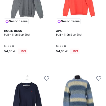
Seconde vie
Seconde vie
HUGO BOSS
APC
Pull - Très Bon État
Pull - Très Bon État
60,00 €
60,00 €
54,00 €
-10%
54,00 €
-10%