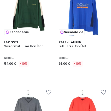
Seconde vie
Seconde vie
LACOSTE
RALPH LAUREN
Sweatshirt - Très Bon État
Pull - Très Bon État
60,00 €
70,00 €
54,00 €
-10%
63,00 €
-10%