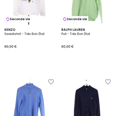
Seconde vie
Seconde vie
KENZO
RALPH LAUREN
Sweatshirt - Très Bon État
Pull - Très Bon État
60,00 €
60,00 €