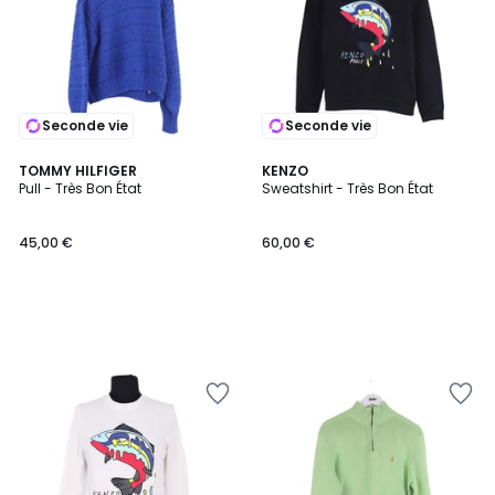
Seconde vie
Seconde vie
TOMMY HILFIGER
KENZO
Pull - Très Bon État
Sweatshirt - Très Bon État
45,00 €
60,00 €