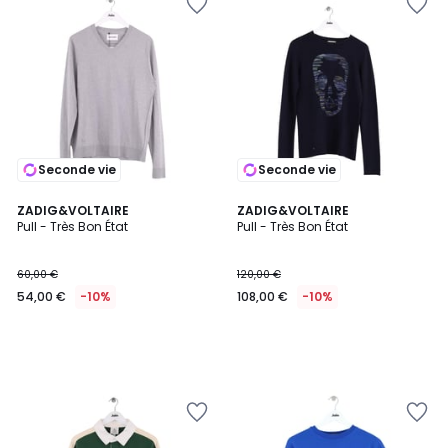
Seconde vie
Seconde vie
ZADIG&VOLTAIRE
ZADIG&VOLTAIRE
Pull - Très Bon État
Pull - Très Bon État
60,00 €
120,00 €
54,00 €
-10%
108,00 €
-10%