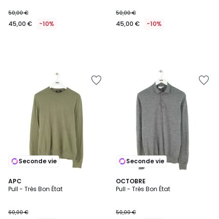
50,00 €
50,00 €
45,00 €
-10%
45,00 €
-10%
Seconde vie
Seconde vie
APC
OCTOBRE
Pull - Très Bon État
Pull - Très Bon État
60,00 €
50,00 €