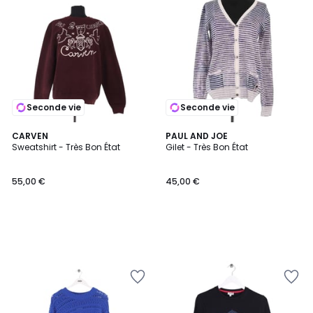
Seconde vie
Seconde vie
CARVEN
PAUL AND JOE
Sweatshirt - Très Bon État
Gilet - Très Bon État
55,00 €
45,00 €