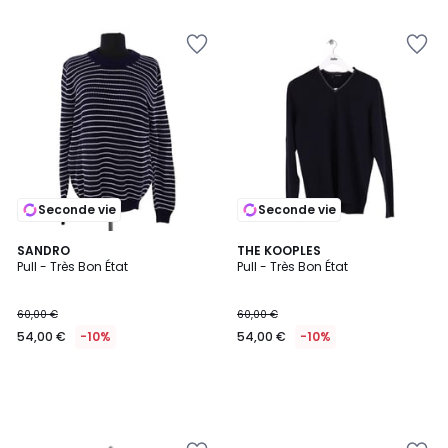
Seconde vie
Seconde vie
SANDRO
THE KOOPLES
Pull - Très Bon État
Pull - Très Bon État
60,00 €
60,00 €
54,00 €
-10%
54,00 €
-10%