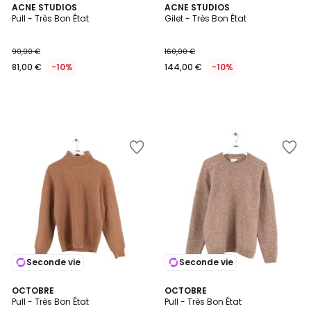
ACNE STUDIOS
ACNE STUDIOS
Pull - Très Bon État
Gilet - Très Bon État
90,00 €
160,00 €
81,00 €
-10%
144,00 €
-10%
Seconde vie
Seconde vie
OCTOBRE
OCTOBRE
Pull - Très Bon État
Pull - Très Bon État