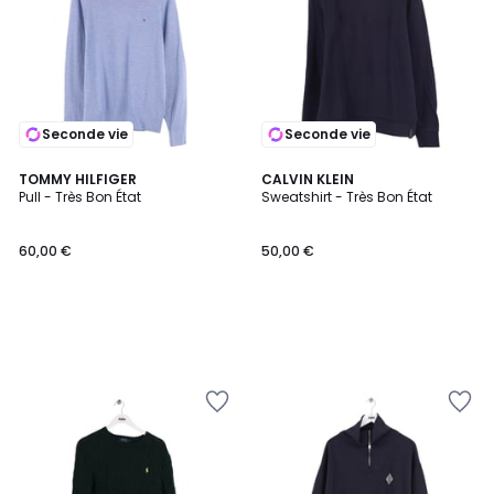
Seconde vie
Seconde vie
TOMMY HILFIGER
CALVIN KLEIN
Pull - Très Bon État
Sweatshirt - Très Bon État
60,00 €
50,00 €