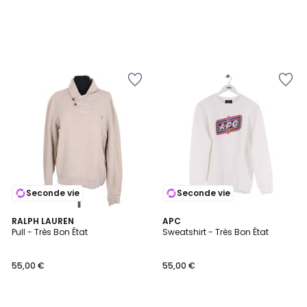
Seconde vie
Seconde vie
RALPH LAUREN
APC
Pull - Très Bon État
Sweatshirt - Très Bon État
55,00 €
55,00 €