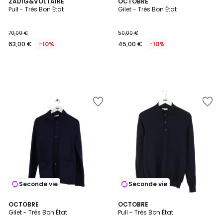
ZADIG&VOLTAIRE
OCTOBRE
Pull - Très Bon État
Gilet - Très Bon État
70,00 €
50,00 €
63,00 €
-10%
45,00 €
-10%
Seconde vie
Seconde vie
OCTOBRE
OCTOBRE
Gilet - Très Bon État
Pull - Très Bon État