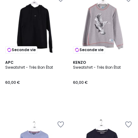
Seconde vie
Seconde vie
APC
KENZO
Sweatshirt - Très Bon État
Sweatshirt - Très Bon État
60,00 €
60,00 €