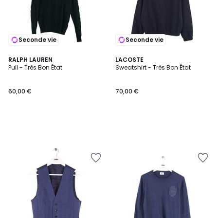
Seconde vie
Seconde vie
RALPH LAUREN
LACOSTE
Pull - Très Bon État
Sweatshirt - Très Bon État
60,00 €
70,00 €