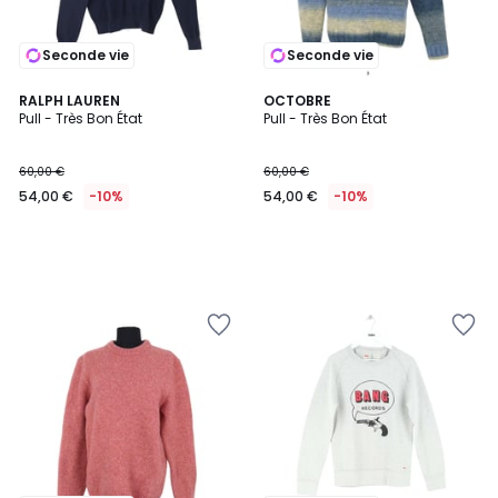
Seconde vie
Seconde vie
RALPH LAUREN
OCTOBRE
Pull - Très Bon État
Pull - Très Bon État
60,00 €
60,00 €
54,00 €
-10%
54,00 €
-10%