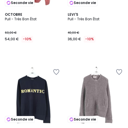
Seconde vie
Seconde vie
OCTOBRE
LEVI'S
Pull - Très Bon État
Pull - Très Bon État
60,00 €
40,00 €
54,00 €
-10%
36,00 €
-10%
Seconde vie
Seconde vie