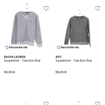
Seconde vie
Seconde vie
RALPH LAUREN
APC
Sweatshirt - Très Bon État
Sweatshirt - Très Bon État
60,00 €
55,00 €