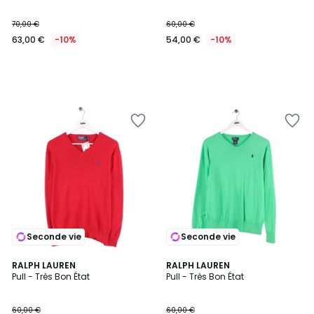
70,00 €
60,00 €
63,00 €
-10%
54,00 €
-10%
Seconde vie
Seconde vie
RALPH LAUREN
RALPH LAUREN
Pull - Très Bon État
Pull - Très Bon État
60,00 €
60,00 €