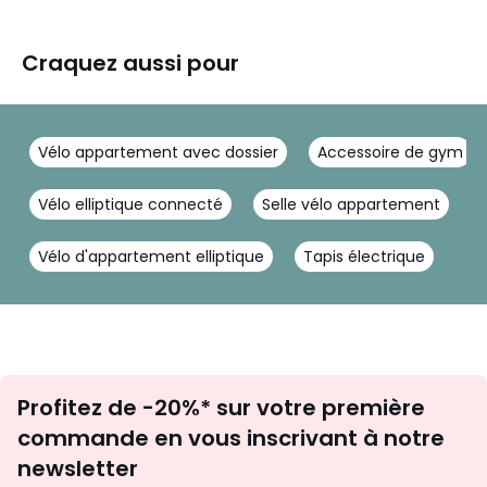
Craquez aussi pour
Vélo appartement avec dossier
Accessoire de gym
Vélo elliptique connecté
Selle vélo appartement
Vélo d'appartement elliptique
Tapis électrique
Inscription
Profitez de -20%* sur votre première
newsletter
commande en vous inscrivant à notre
newsletter