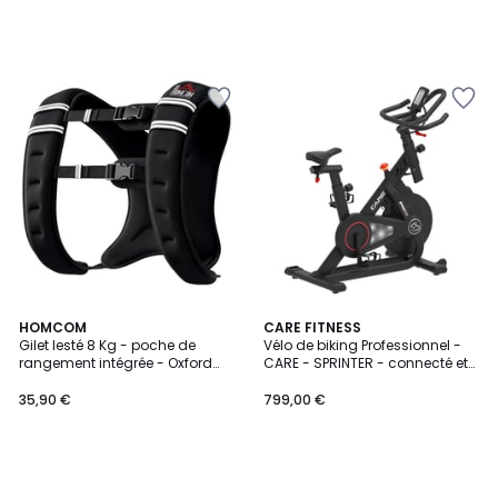
HOMCOM
CARE FITNESS
Gilet lesté 8 Kg - poche de
Vélo de biking Professionnel -
rangement intégrée - Oxford
CARE - SPRINTER - connecté et
noir
magnétique
35,90 €
799,00 €