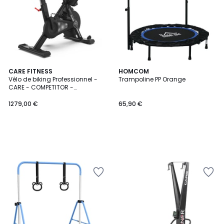
CARE FITNESS
HOMCOM
Vélo de biking Professionnel -
Trampoline PP Orange
CARE - COMPETITOR -
Magnétique
1279,00 €
65,90 €