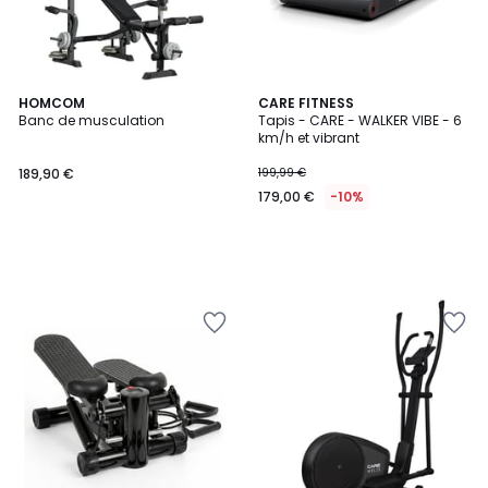
HOMCOM
CARE FITNESS
Banc de musculation
Tapis - CARE - WALKER VIBE - 6
km/h et vibrant
189,90 €
199,99 €
179,00 €
-10%