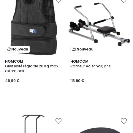
Nouveau
Nouveau
HOMCOM
HOMCOM
Gilet lesté réglable 20 Kg max.
Rameur Acier noir, gris
oxford noir
46,90 €
113,90 €