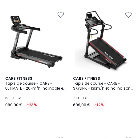
CARE FITNESS
CARE FITNESS
Tapis de course - CARE -
Tapis de course - CARE -
ULTIMATE - 20km/h inclinable et
SKYLINK - 13km/h et inclinaison
connecté
40%
1299,00 €
799,00 €
999,00 €
-23%
699,00 €
-12%