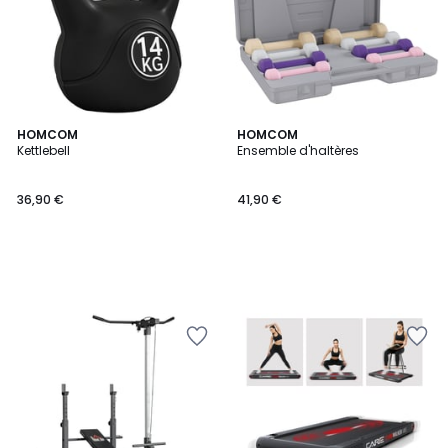
HOMCOM
HOMCOM
Kettlebell
Ensemble d'haltères
36,90 €
41,90 €