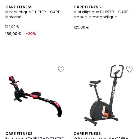
CARE FITNESS
CARE FITNESS
Mini elliptique ELLIPTER - CARE -
Mini elliptique ELLIPTER - CARE -
Motorisé
Manuel et magnétique
199,00 €
129,00 €
159,00 €
-20%
CARE FITNESS
CARE FITNESS
Rameur - IXO-5570 - IXOSPORT
Vélo d'appartement - CARE -