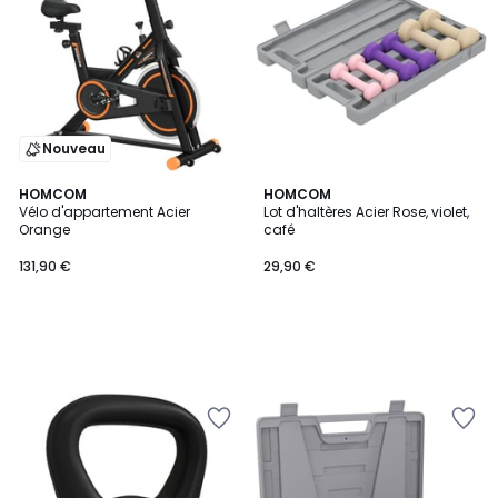
Nouveau
HOMCOM
HOMCOM
Vélo d'appartement Acier
Lot d'haltères Acier Rose, violet,
Orange
café
131,90 €
29,90 €