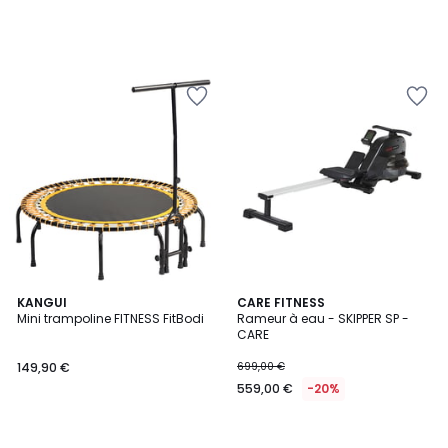
KANGUI
CARE FITNESS
Mini trampoline FITNESS FitBodi
Rameur à eau - SKIPPER SP -
CARE
149,90 €
699,00 €
559,00 €
-20%