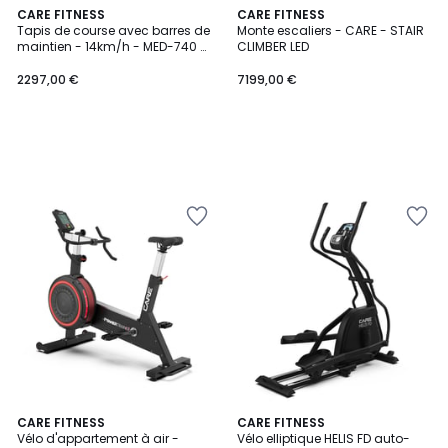
CARE FITNESS
CARE FITNESS
Tapis de course avec barres de
Monte escaliers - CARE - STAIR
maintien - 14km/h - MED-740 -
CLIMBER LED
MEDLINE
2297,00 €
7199,00 €
CARE FITNESS
CARE FITNESS
Vélo d'appartement à air -
Vélo elliptique HELIS FD auto-