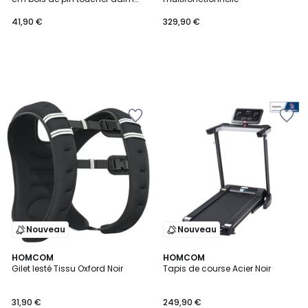
marron
41,90 €
329,90 €
Nouveau
Nouveau
HOMCOM
HOMCOM
Gilet lesté Tissu Oxford Noir
Tapis de course Acier Noir
31,90 €
249,90 €