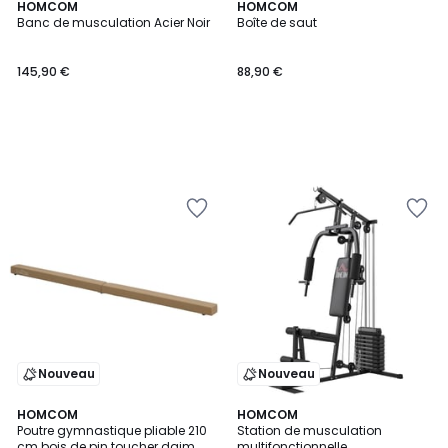
HOMCOM
HOMCOM
Banc de musculation Acier Noir
Boîte de saut
145,90 €
88,90 €
Nouveau
Nouveau
HOMCOM
HOMCOM
Poutre gymnastique pliable 210
Station de musculation
cm bois de pin toucher daim
multifonctionnelle