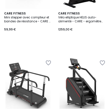
CARE FITNESS
CARE FITNESS
Mini stepper avec compteur et
Vélo elliptique HELIS auto-
bandes de résistance - CARE -
alimenté - CARE - ergomètre
SM-842
connecté
59,99 €
1259,00 €