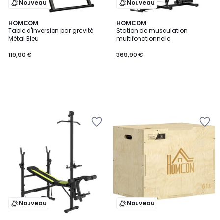
Nouveau
Nouveau
HOMCOM
HOMCOM
Table d'inversion par gravité
Station de musculation
Métal Bleu
multifonctionnelle
119,90 €
369,90 €
Nouveau
Nouveau