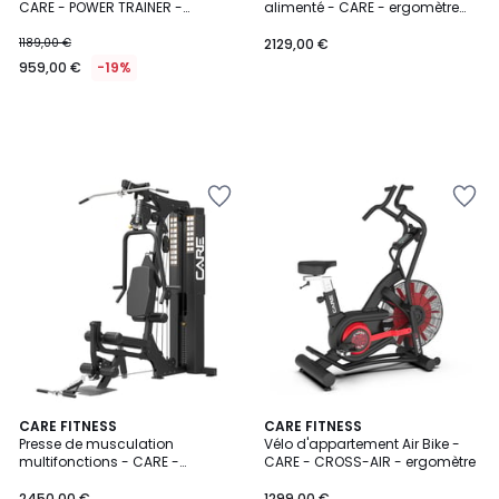
CARE - POWER TRAINER -
alimenté - CARE - ergomètre
connecté
connecté
1189,00 €
2129,00 €
959,00 €
-19%
CARE FITNESS
CARE FITNESS
Presse de musculation
Vélo d'appartement Air Bike -
multifonctions - CARE -
CARE - CROSS-AIR - ergomètre
Premium Line
2450,00 €
1299,00 €