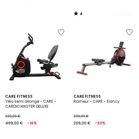
4
/
5
CARE FITNESS
CARE FITNESS
Vélo semi allongé - CARE -
Rameur - CARE - Elancy
CARDIO MASTER DELUXE
599,00 €
299,99 €
499,00 €
-16%
209,00 €
-30%