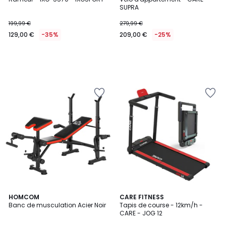
SUPRA
199,99 €
279,99 €
129,00 €
-35%
209,00 €
-25%
HOMCOM
CARE FITNESS
Banc de musculation Acier Noir
Tapis de course - 12km/h -
CARE - JOG 12