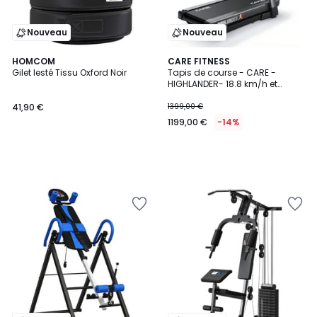
Nouveau
Nouveau
HOMCOM
CARE FITNESS
Gilet lesté Tissu Oxford Noir
Tapis de course - CARE -
HIGHLANDER- 18.8 km/h et
inclinaison 42%
41,90 €
1399,00 €
1199,00 €
-14%