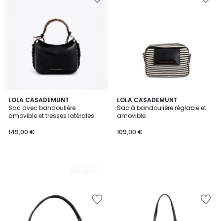
2
LOLA CASADEMUNT
LOLA CASADEMUNT
Sac avec bandoulière
Sac à bandoulière réglable et
Couleurs
amovible et tresses latérales
amovible
149,00 €
109,00 €