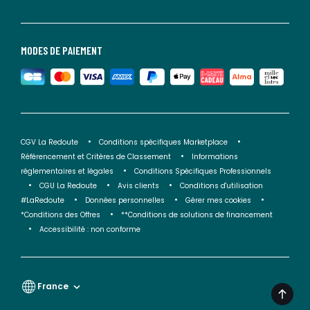
MODES DE PAIEMENT
CGV La Redoute
Conditions spécifiques Marketplace
Référencement et Critères de Classement
Informations
réglementaires et légales
Conditions Spécifiques Professionnels
CGU La Redoute
Avis clients
Conditions d'utilisation
#LaRedoute
Données personnelles
Gérer mes cookies
*Conditions des Offres
**Conditions de solutions de financement
Accessibilité : non conforme
France