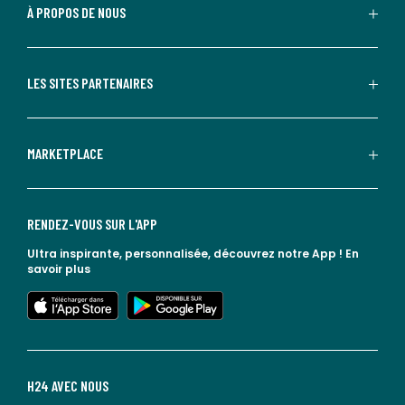
À PROPOS DE NOUS
LES SITES PARTENAIRES
MARKETPLACE
RENDEZ-VOUS SUR L'APP
Ultra inspirante, personnalisée, découvrez notre App !
En
savoir plus
lien vers l'app store
lien vers google play
H24 AVEC NOUS