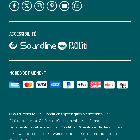
lien vers l'espace réseaux sociaux
lien vers l'espace réseaux sociaux
lien vers l'espace réseaux sociaux
lien vers l'espace réseaux sociaux
lien vers l'espace réseaux sociaux
lien vers le blog la redoute
ACCESSIBILITÉ
lien vers Sourdline
lien vers Faciliti
MODES DE PAIEMENT
CGV La Redoute
Conditions spécifiques Marketplace
Référencement et Critères de Classement
Informations
réglementaires et légales
Conditions Spécifiques Professionnels
CGU La Redoute
Avis clients
Conditions d'utilisation