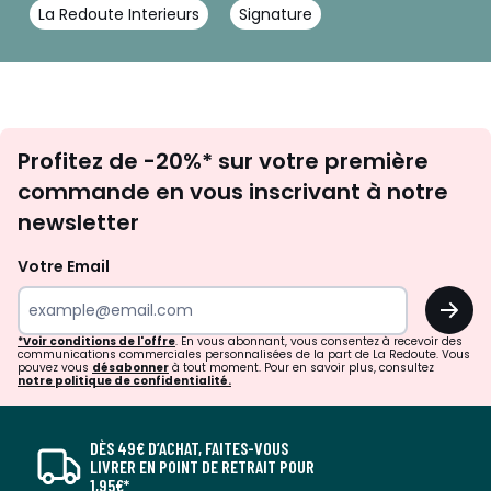
La Redoute Interieurs
Signature
Inscription
Profitez de -20%* sur votre première
newsletter
commande en vous inscrivant à notre
newsletter
Votre Email
OK
*Voir conditions de l'offre
. En vous abonnant, vous consentez à recevoir des
communications commerciales personnalisées de la part de La Redoute. Vous
pouvez vous
désabonner
à tout moment. Pour en savoir plus, consultez
notre politique de confidentialité.
DÈS 49€ D’ACHAT, FAITES-VOUS
LIVRER EN POINT DE RETRAIT POUR
1,95€*