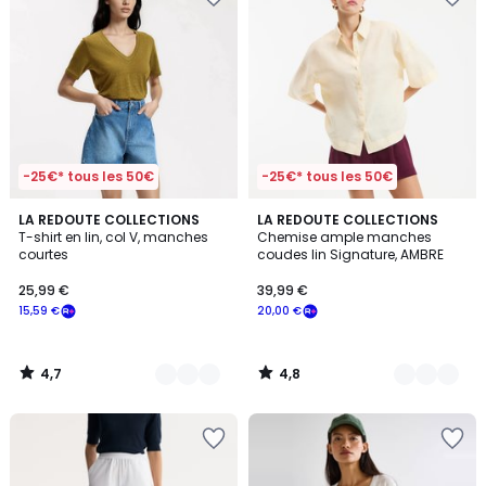
-25€* tous les 50€
-25€* tous les 50€
4,7
4,8
4
LA REDOUTE COLLECTIONS
2
LA REDOUTE COLLECTIONS
/ 5
/ 5
T-shirt en lin, col V, manches
Chemise ample manches
Couleurs
Couleurs
courtes
coudes lin Signature, AMBRE
25,99 €
39,99 €
15,59 €
20,00 €
4,7
4,8
/
/
5
5