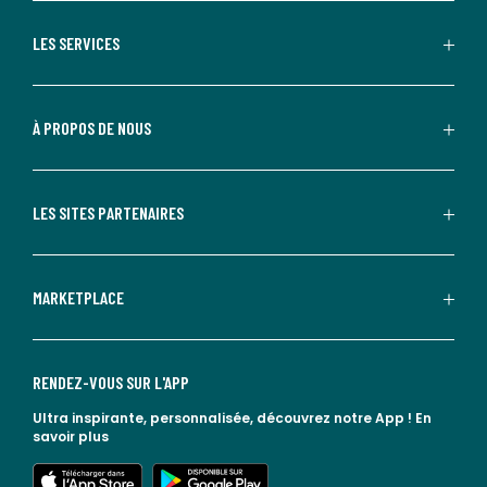
LES SERVICES
À PROPOS DE NOUS
LES SITES PARTENAIRES
MARKETPLACE
RENDEZ-VOUS SUR L'APP
Ultra inspirante, personnalisée, découvrez notre App !
En
savoir plus
lien vers l'app store
lien vers google play