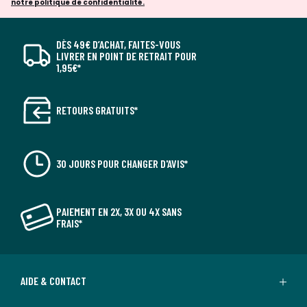
notre politique de confidentialité.
DÈS 49€ D’ACHAT, FAITES-VOUS
LIVRER EN POINT DE RETRAIT POUR
1,95€*
RETOURS GRATUITS*
30 JOURS POUR CHANGER D'AVIS*
PAIEMENT EN 2X, 3X OU 4X SANS
FRAIS*
AIDE & CONTACT