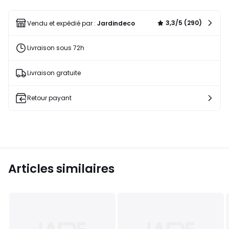
une
liste
3,3/5 (290)
Vendu et expédié par :
Jardindeco
Livraison sous 72h
Livraison gratuite
Retour payant
Articles similaires