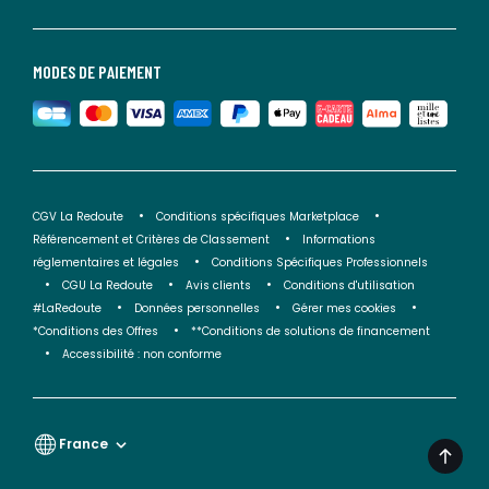
MODES DE PAIEMENT
CGV La Redoute
Conditions spécifiques Marketplace
Référencement et Critères de Classement
Informations
réglementaires et légales
Conditions Spécifiques Professionnels
CGU La Redoute
Avis clients
Conditions d'utilisation
#LaRedoute
Données personnelles
Gérer mes cookies
*Conditions des Offres
**Conditions de solutions de financement
Accessibilité : non conforme
France