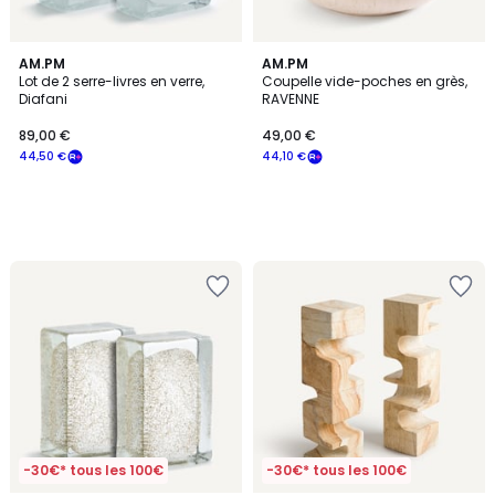
AM.PM
AM.PM
Lot de 2 serre-livres en verre,
Coupelle vide-poches en grès,
Diafani
RAVENNE
89,00 €
49,00 €
44,50 €
44,10 €
-30€* tous les 100€
-30€* tous les 100€