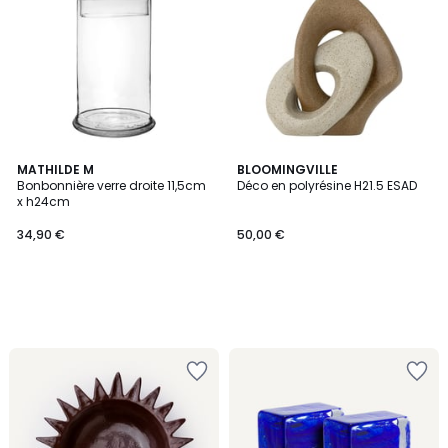
MATHILDE M
BLOOMINGVILLE
Bonbonnière verre droite 11,5cm
Déco en polyrésine H21.5 ESAD
x h24cm
34,90 €
50,00 €