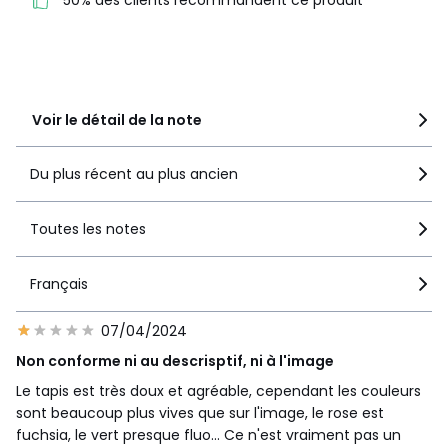
50% des clients recommandent ce produit
3
0
2
0
1
2
Voir le détail de la note
Du plus récent au plus ancien
Toutes les notes
Français
07/04/2024
Non conforme ni au descrisptif, ni à l'image
Le tapis est très doux et agréable, cependant les couleurs
sont beaucoup plus vives que sur l'image, le rose est
fuchsia, le vert presque fluo... Ce n'est vraiment pas un