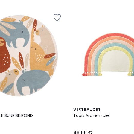
VERTBAUDET
LE SUNRISE ROND
Tapis Arc-en-ciel
49,99 €