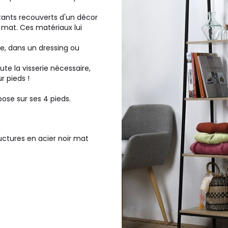
tants recouverts d'un décor
r mat. Ces matériaux lui
rée, dans un dressing ou
te la visserie nécessaire,
r pieds !
pose sur ses 4 pieds.
uctures en acier noir mat