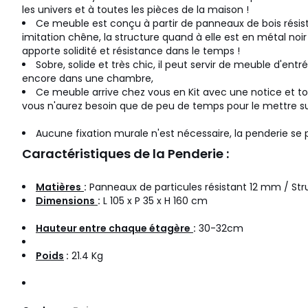
les univers et à toutes les pièces de la maison !
Ce meuble est conçu à partir de panneaux de bois résis
imitation chêne, la structure quand à elle est en métal noi
apporte solidité et résistance dans le temps !
Sobre, solide et très chic, il peut servir de meuble d'ent
encore dans une chambre,
Ce meuble arrive chez vous en Kit avec une notice et tou
vous n'aurez besoin que de peu de temps pour le mettre su
Aucune fixation murale n'est nécessaire, la penderie se 
Caractéristiques de la Penderie :
Matières
:
Panneaux de particules résistant 12 mm / Str
Dimensions
:
L 105 x P 35 x H 160 cm
Hauteur entre chaque étagère
:
30-32cm
Poids
:
21.4 Kg