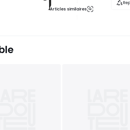
Rep
Articles similaires
ble