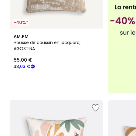
-40%*
AM.PM
Housse de coussin en jacquard,
AGOSTINA
55,00 €
33,03 €