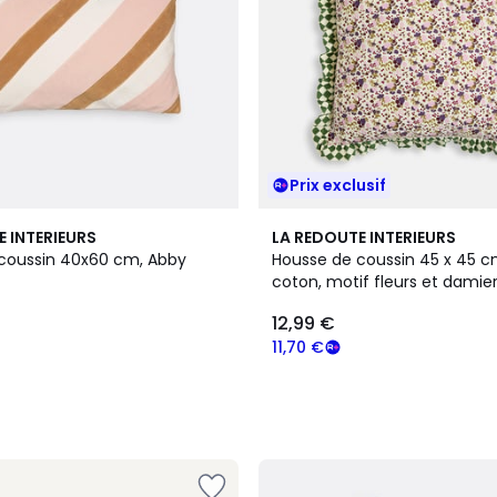
Prix exclusif
E INTERIEURS
LA REDOUTE INTERIEURS
coussin 40x60 cm, Abby
Housse de coussin 45 x 45 c
coton, motif fleurs et damier
12,99 €
11,70 €