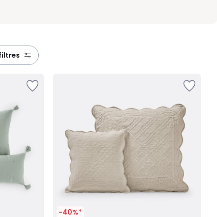
filtres
-40%*