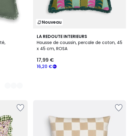
Nouveau
LA REDOUTE INTERIEURS
té,
Housse de coussin, percale de coton, 45
x 45 cm, ROSA
17,99 €
16,20 €