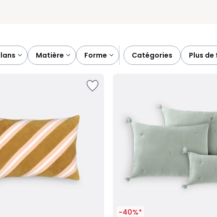
plans
matière
forme
catégories
plus de 
-40%*