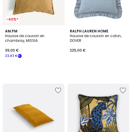
-40%*
AM.PM
RALPH LAUREN HOME
Housse de coussin en
Housse de coussin en coton,
chambray, MISSIA
DOVER
39,00 €
225,00 €
23,43 €