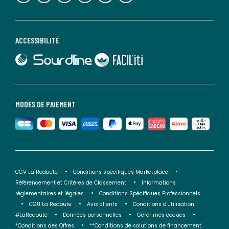
ACCESSIBILITÉ
lien vers Sourdline
lien vers Faciliti
MODES DE PAIEMENT
CGV La Redoute
Conditions spécifiques Marketplace
Référencement et Critères de Classement
Informations
réglementaires et légales
Conditions Spécifiques Professionnels
CGU La Redoute
Avis clients
Conditions d'utilisation
#LaRedoute
Données personnelles
Gérer mes cookies
*Conditions des Offres
**Conditions de solutions de financement