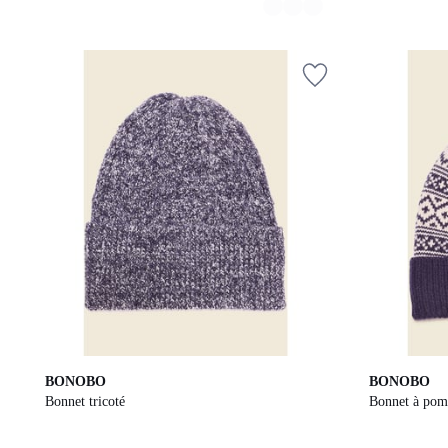
BONOBO
BONOBO
Bonnet tricoté
Bonnet à po