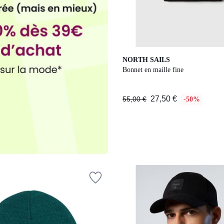
4
NORTH SAILS
Couleurs
Bonnet en maille fine
27,50 €
55,00 €
-50%