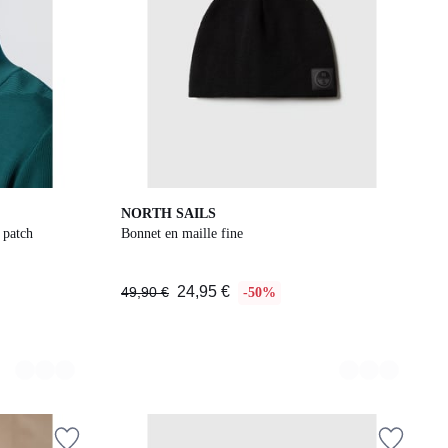
2
NORTH SAILS
Couleurs
 patch
Bonnet en maille fine
24,95 €
49,90 €
-50%