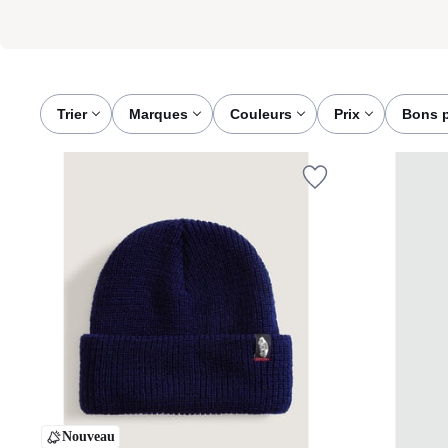
Trier
marques
couleurs
prix
bons 
Nouveau