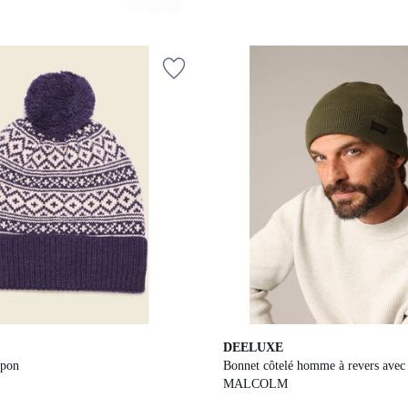
DEELUXE
mpon
Bonnet côtelé homme à revers avec
MALCOLM