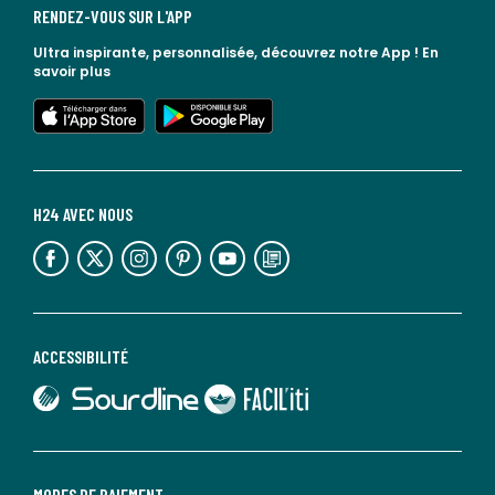
RENDEZ-VOUS SUR L'APP
Ultra inspirante, personnalisée, découvrez notre App !
En
savoir plus
lien vers l'app store
lien vers google play
H24 AVEC NOUS
lien vers l'espace réseaux sociaux
lien vers l'espace réseaux sociaux
lien vers l'espace réseaux sociaux
lien vers l'espace réseaux sociaux
lien vers l'espace réseaux sociaux
lien vers le blog la redoute
ACCESSIBILITÉ
lien vers Sourdline
lien vers Faciliti
MODES DE PAIEMENT