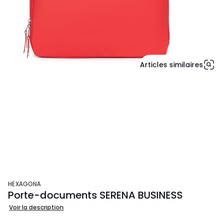
Articles similaires
HEXAGONA
Porte-documents SERENA BUSINESS
Voir la description