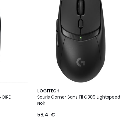
LOGITECH
NOIRE
Souris Gamer Sans Fil G309 Lightspeed
Noir
58,41 €