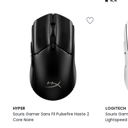
4,4
/
5
HYPER
LOGITECH
Souris Gamer Sans Fil Pulsefire Haste 2
Souris Game
Core Noire
Lightspeed