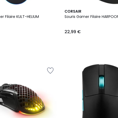
CORSAIR
r Filaire KULT-HELIUM
Souris Gamer Filaire HARPO
22,99 €