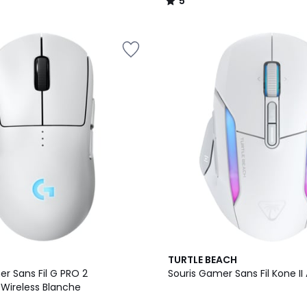
5
/
5
TURTLE BEACH
r Sans Fil G PRO 2
Souris Gamer Sans Fil Kone II
 Wireless Blanche