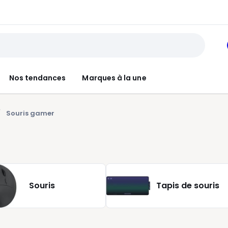
Nos tendances
Marques à la une
Souris gamer
Souris
Tapis de souris