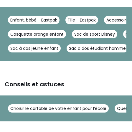
Enfant, bébé - Eastpak
Fille - Eastpak
Accessoires
Casquette orange enfant
Sac de sport Disney
Mo
Sac à dos jeune enfant
Sac à dos étudiant homme
Conseils et astuces
Choisir le cartable de votre enfant pour l’école
Quel ca