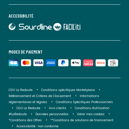
ACCESSIBILITÉ
lien vers Sourdline
lien vers Faciliti
MODES DE PAIEMENT
CGV La Redoute
Conditions spécifiques Marketplace
Référencement et Critères de Classement
Informations
réglementaires et légales
Conditions Spécifiques Professionnels
CGU La Redoute
Avis clients
Conditions d'utilisation
#LaRedoute
Données personnelles
Gérer mes cookies
*Conditions des Offres
**Conditions de solutions de financement
Accessibilité : non conforme