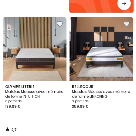
2,7
OLYMPE LITERIE
BELLECOUR
/ 5
Matelas Mousse avec mémoire
Matelas Mousse avec mémoire
de forme INTUITION
de forme LINKOPING
à partir de
à partir de
189,99 €
359,99 €
2,7
/