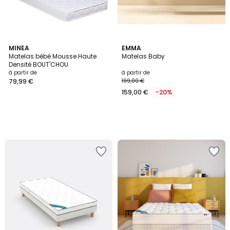
MINEA
EMMA
Matelas bébé Mousse Haute
Matelas Baby
Densité BOUT'CHOU
à partir de
à partir de
79,99 €
199,00 €
159,00 €
-20%