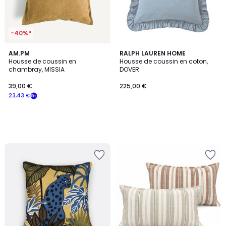
-40%*
AM.PM
RALPH LAUREN HOME
Housse de coussin en
Housse de coussin en coton,
chambray, MISSIA
DOVER
39,00 €
225,00 €
23,43 €