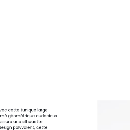
vec cette tunique large
primé géométrique audacieux
 assure une silhouette
design polyvalent, cette