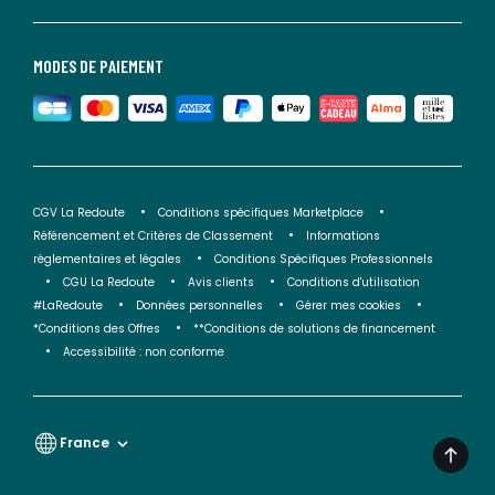
MODES DE PAIEMENT
CGV La Redoute
Conditions spécifiques Marketplace
Référencement et Critères de Classement
Informations
réglementaires et légales
Conditions Spécifiques Professionnels
CGU La Redoute
Avis clients
Conditions d'utilisation
#LaRedoute
Données personnelles
Gérer mes cookies
*Conditions des Offres
**Conditions de solutions de financement
Accessibilité : non conforme
France