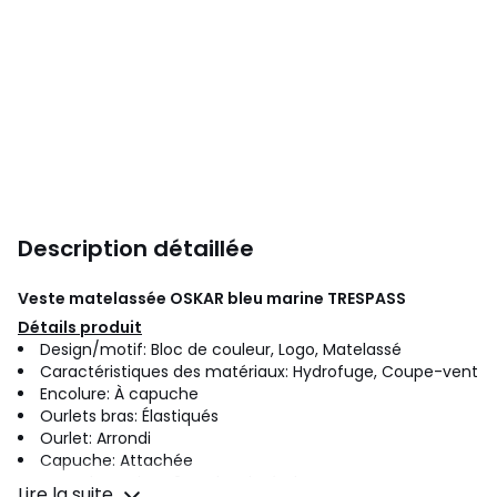
Description détaillée
Veste matelassée OSKAR bleu marine
TRESPASS
Détails produit
Design/motif: Bloc de couleur, Logo, Matelassé
Caractéristiques des matériaux: Hydrofuge, Coupe-vent
Encolure: À capuche
Ourlets bras: Élastiqués
Ourlet: Arrondi
Capuche: Attachée
Type de poches: 2 poches latérales
Lire la suite