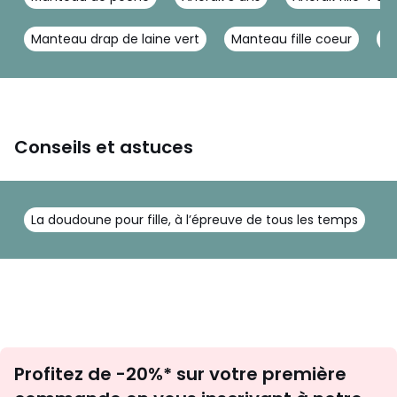
Manteau drap de laine vert
Manteau fille coeur
Do
Conseils et astuces
La doudoune pour fille, à l’épreuve de tous les temps
T
Inscription
Profitez de -20%* sur votre première
newsletter