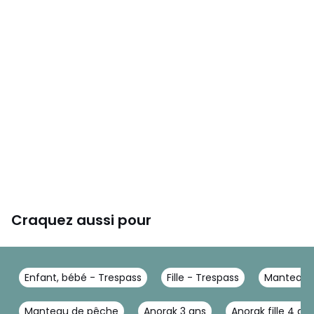
Craquez aussi pour
Enfant, bébé - Trespass
Fille - Trespass
Manteau, 
Manteau de pêche
Anorak 3 ans
Anorak fille 4 an