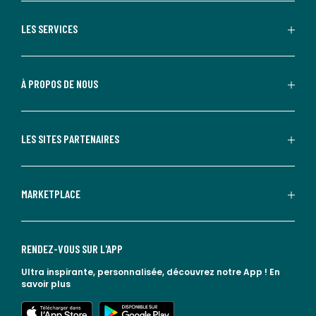
LES SERVICES
À PROPOS DE NOUS
LES SITES PARTENAIRES
MARKETPLACE
RENDEZ-VOUS SUR L'APP
Ultra inspirante, personnalisée, découvrez notre App !
En
savoir plus
lien vers l'app store
lien vers google play