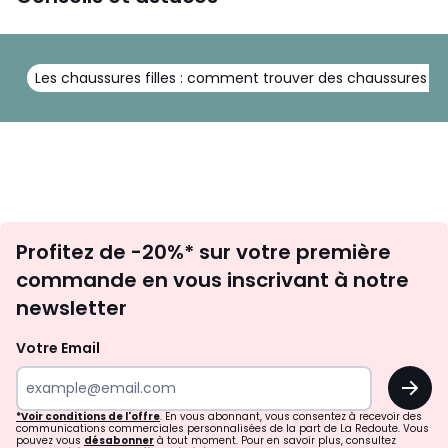
Les chaussures filles : comment trouver des chaussures lé
Inscription
Profitez de -20%* sur votre première
newsletter
commande en vous inscrivant à notre
newsletter
Votre Email
OK
*Voir conditions de l'offre
. En vous abonnant, vous consentez à recevoir des
communications commerciales personnalisées de la part de La Redoute. Vous
pouvez vous
désabonner
à tout moment. Pour en savoir plus, consultez