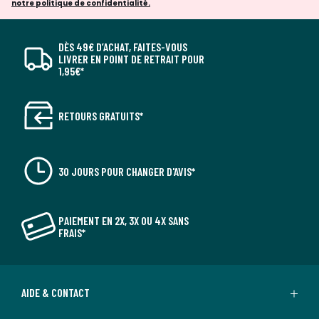
notre politique de confidentialité.
DÈS 49€ D’ACHAT, FAITES-VOUS
LIVRER EN POINT DE RETRAIT POUR
1,95€*
RETOURS GRATUITS*
30 JOURS POUR CHANGER D'AVIS*
PAIEMENT EN 2X, 3X OU 4X SANS
FRAIS*
AIDE & CONTACT