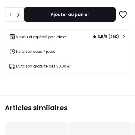
Quantité
1
Ajouter au panier
Ajoute
à
une
liste
3,5/5 (290)
Vendu et expédié par :
Next
Livraison sous 7 jours
Livraison gratuite dès 30,00 €
Articles similaires