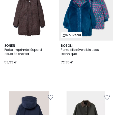
Nouveau
JONEN
BOBOLI
Parka imprimée léopard
Parka fille réversible tissu
doublée sherpa
technique
59,99 €
72,95 €