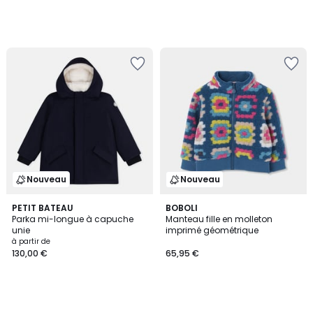
Nouveau
Nouveau
PETIT BATEAU
BOBOLI
Parka mi-longue à capuche
Manteau fille en molleton
unie
imprimé géométrique
à partir de
130,00 €
65,95 €