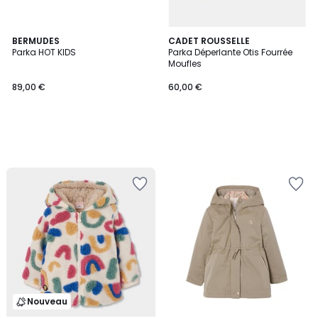
BERMUDES
CADET ROUSSELLE
Parka HOT KIDS
Parka Déperlante Otis Fourrée
Moufles
89,00 €
60,00 €
Nouveau