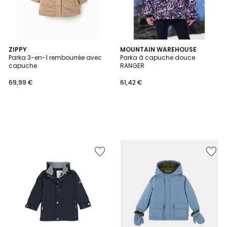
ZIPPY
MOUNTAIN WAREHOUSE
Parka 3-en-1 rembourrée avec
Parka à capuche douce
capuche
RANGER
69,99 €
61,42 €