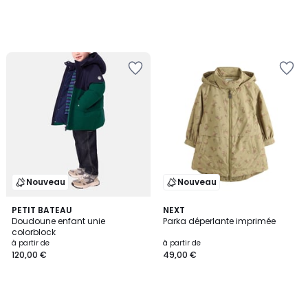
Nouveau
Nouveau
PETIT BATEAU
NEXT
Doudoune enfant unie
Parka déperlante imprimée
colorblock
à partir de
à partir de
120,00 €
49,00 €