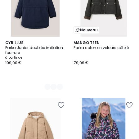
Nouveau
2
CYRILLUS
MANGO TEEN
Parka Junior doublée imitation
Parka coton en velours côtelé
Couleurs
fourrure
à partir de
109,00 €
79,99 €