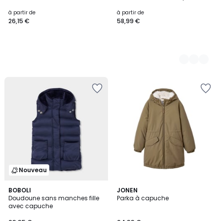
à partir de
à partir de
26,15 €
58,99 €
Nouveau
BOBOLI
JONEN
Doudoune sans manches fille
Parka à capuche
avec capuche