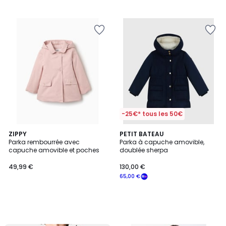
-25€* tous les 50€
ZIPPY
PETIT BATEAU
Parka rembourrée avec
Parka à capuche amovible,
capuche amovible et poches
doublée sherpa
49,99 €
130,00 €
65,00 €