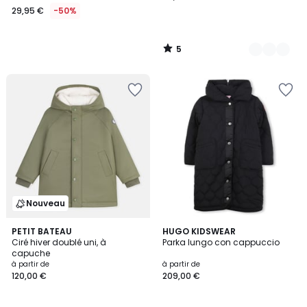
29,95 €
-50%
5
/
5
Nouveau
PETIT BATEAU
HUGO KIDSWEAR
Ciré hiver doublé uni, à
Parka lungo con cappuccio
capuche
à partir de
à partir de
120,00 €
209,00 €