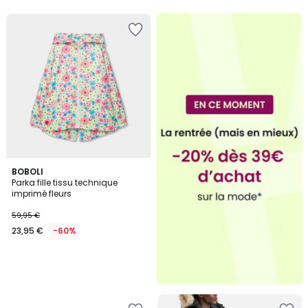
BOBOLI
Parka fille tissu technique
imprimé fleurs
59,95 €
23,95 €
-60%