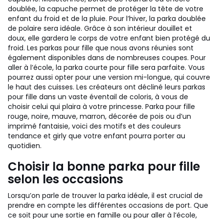
doublée, la capuche permet de protéger la tête de votre
enfant du froid et de la pluie. Pour l’hiver, la parka doublée
de polaire sera idéale. Grâce à son intérieur douillet et
doux, elle gardera le corps de votre enfant bien protégé du
froid. Les parkas pour fille que nous avons réunies sont
également disponibles dans de nombreuses coupes. Pour
aller à l’école, la parka courte pour fille sera parfaite. Vous
pourrez aussi opter pour une version mi-longue, qui couvre
le haut des cuisses. Les créateurs ont décliné leurs parkas
pour fille dans un vaste éventail de coloris, à vous de
choisir celui qui plaira à votre princesse. Parka pour fille
rouge, noire, mauve, marron, décorée de pois ou d’un
imprimé fantaisie, voici des motifs et des couleurs
tendance et girly que votre enfant pourra porter au
quotidien.
Choisir la bonne parka pour fille
selon les occasions
Lorsqu’on parle de trouver la parka idéale, il est crucial de
prendre en compte les différentes occasions de port. Que
ce soit pour une sortie en famille ou pour aller à l’école,