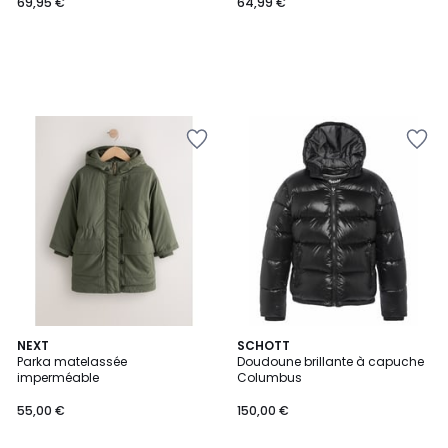
69,95 €
64,99 €
NEXT
SCHOTT
Parka matelassée
Doudoune brillante à capuche
imperméable
Columbus
55,00 €
150,00 €