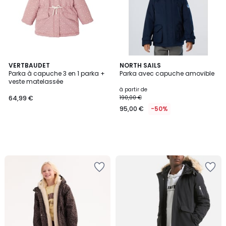
VERTBAUDET
NORTH SAILS
Parka à capuche 3 en 1 parka +
Parka avec capuche amovible
veste matelassée
à partir de
64,99 €
190,00 €
95,00 €
-50%