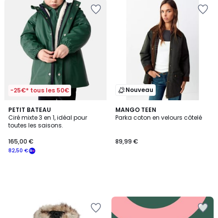
Nouveau
-25€* tous les 50€
PETIT BATEAU
MANGO TEEN
Ciré mixte 3 en 1, idéal pour
Parka coton en velours côtelé
toutes les saisons.
165,00 €
89,99 €
82,50 €