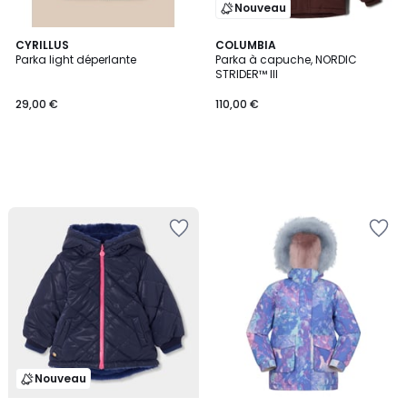
Nouveau
CYRILLUS
COLUMBIA
Parka light déperlante
Parka à capuche, NORDIC
STRIDER™ III
29,00 €
110,00 €
Nouveau