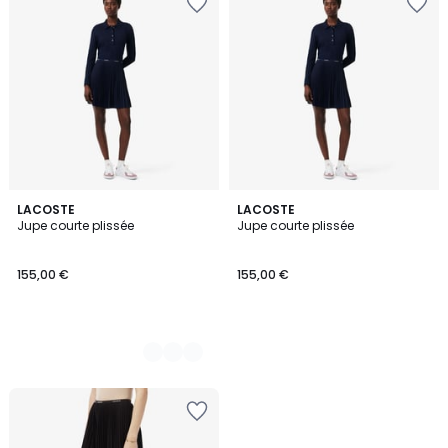
2
LACOSTE
LACOSTE
Jupe courte plissée
Jupe courte plissée
Couleurs
155,00 €
155,00 €