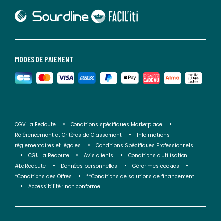
lien vers Sourdline
lien vers Faciliti
MODES DE PAIEMENT
CGV La Redoute
Conditions spécifiques Marketplace
Référencement et Critères de Classement
Informations
réglementaires et légales
Conditions Spécifiques Professionnels
CGU La Redoute
Avis clients
Conditions d'utilisation
#LaRedoute
Données personnelles
Gérer mes cookies
*Conditions des Offres
**Conditions de solutions de financement
Accessibilité : non conforme