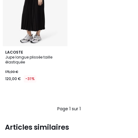
LACOSTE
Jupe longue plissée taille
élastiquée
175,00 €
120,00 €
-31%
Page 1 sur 1
Articles similaires