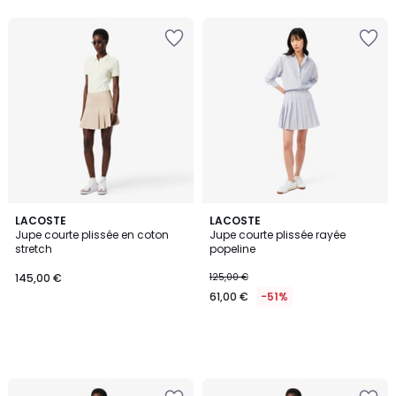
5
LACOSTE
LACOSTE
Jupe courte plissée en coton
Jupe courte plissée rayée
stretch
popeline
145,00 €
125,00 €
61,00 €
-51%