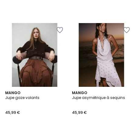
MANGO
MANGO
Jupe gaze volants
Jupe asymétrique à sequins
45,99 €
45,99 €