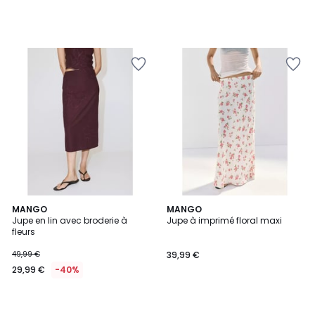
MANGO
MANGO
Jupe en lin avec broderie à
Jupe à imprimé floral maxi
fleurs
49,99 €
39,99 €
29,99 €
-40%