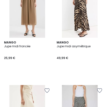
MANGO
MANGO
Jupe midi froncée
Jupe midi asymétrique
25,99 €
49,99 €