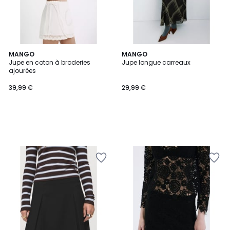
MANGO
MANGO
Jupe en coton à broderies
Jupe longue carreaux
ajourées
39,99 €
29,99 €