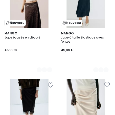
Nouveau
Nouveau
2
MANGO
2
MANGO
Jupe évasée en dévoré
Jupe à taille élastique avec
Couleurs
Couleurs
fentes
45,99 €
45,99 €