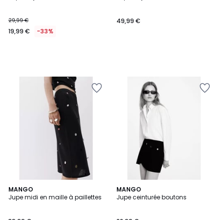
29,99 €
49,99 €
19,99 €
-33%
MANGO
MANGO
Jupe midi en maille à paillettes
Jupe ceinturée boutons