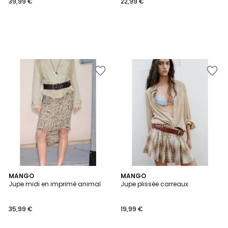
39,99 €
22,99 €
MANGO
MANGO
Jupe midi en imprimé animal
Jupe plissée carreaux
35,99 €
19,99 €