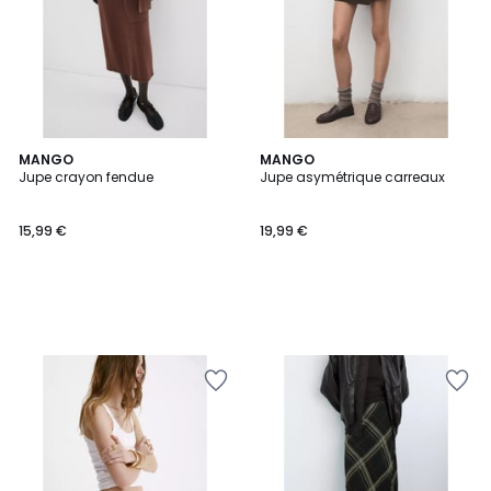
MANGO
MANGO
Jupe crayon fendue
Jupe asymétrique carreaux
15,99 €
19,99 €