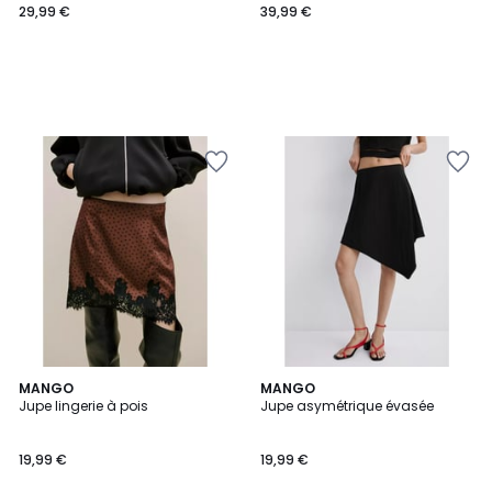
29,99 €
39,99 €
MANGO
MANGO
Jupe lingerie à pois
Jupe asymétrique évasée
19,99 €
19,99 €