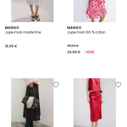
MANGO
MANGO
Jupe midi maille fine
Jupe midi 100 % coton
19,99 €
49,99 €
29,99 €
-40%