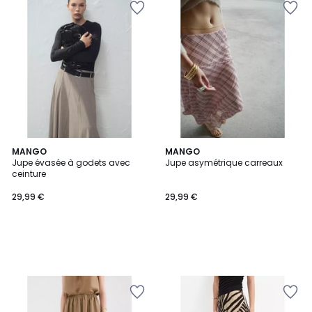
MANGO
MANGO
Jupe évasée à godets avec
Jupe asymétrique carreaux
ceinture
29,99 €
29,99 €