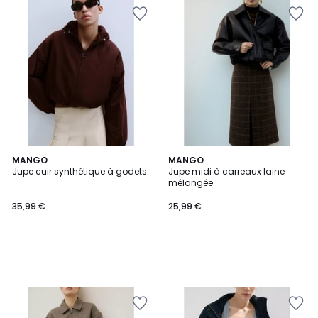
MANGO
MANGO
Jupe cuir synthétique à godets
Jupe midi à carreaux laine
mélangée
35,99 €
25,99 €