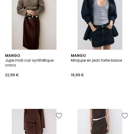
MANGO
MANGO
Jupe midi cuir synthétique
Minijupe en jean taille basse
croco
22,99 €
19,99 €