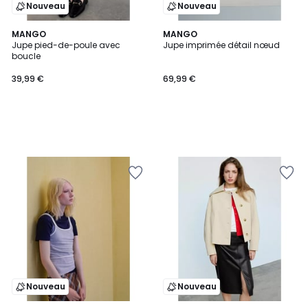
Nouveau
Nouveau
MANGO
MANGO
Jupe pied-de-poule avec
Jupe imprimée détail nœud
boucle
39,99 €
69,99 €
Nouveau
Nouveau