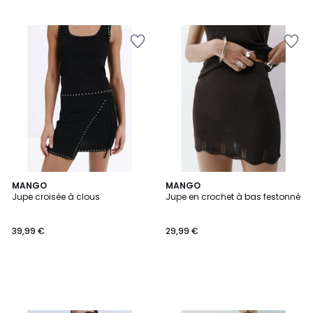
MANGO
MANGO
Jupe croisée à clous
Jupe en crochet à bas festonné
39,99 €
29,99 €