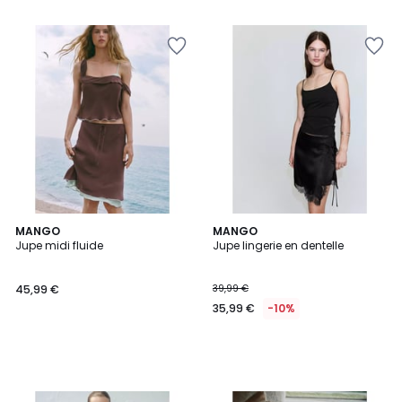
MANGO
MANGO
Jupe midi fluide
Jupe lingerie en dentelle
45,99 €
39,99 €
35,99 €
-10%