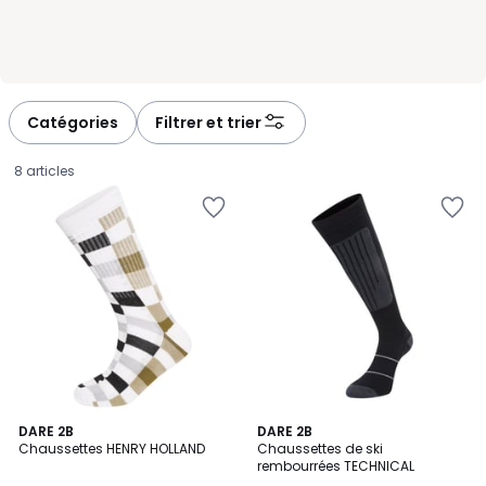
Catégories
Filtrer et trier
8 articles
DARE 2B
DARE 2B
Chaussettes HENRY HOLLAND
Chaussettes de ski
rembourrées TECHNICAL
13,15