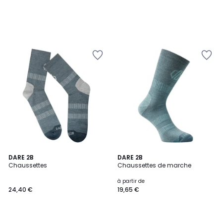
DARE 2B
DARE 2B
Chaussettes
Chaussettes de marche
à partir de
24,40 €
19,65 €