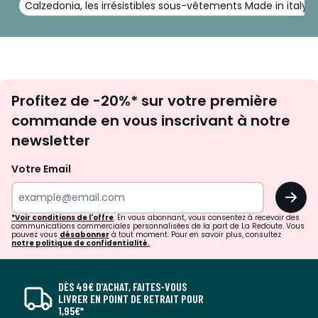
Calzedonia, les irrésistibles sous-vêtements Made in italy
Inscription
Profitez de -20%* sur votre première
newsletter
commande en vous inscrivant à notre
newsletter
Votre Email
OK
*Voir conditions de l'offre
. En vous abonnant, vous consentez à recevoir des
communications commerciales personnalisées de la part de La Redoute. Vous
pouvez vous
désabonner
à tout moment. Pour en savoir plus, consultez
notre politique de confidentialité.
DÈS 49€ D’ACHAT, FAITES-VOUS
LIVRER EN POINT DE RETRAIT POUR
1,95€*