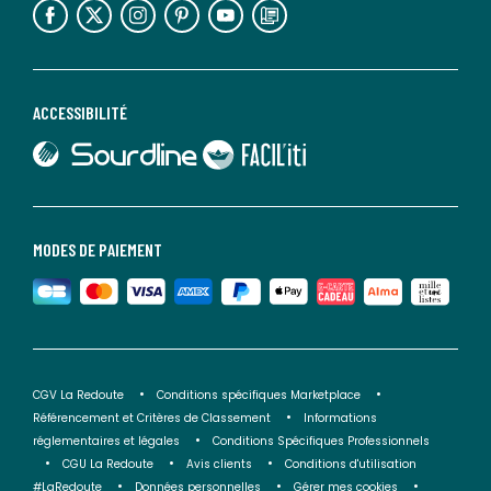
ACCESSIBILITÉ
lien vers Sourdline
lien vers Faciliti
MODES DE PAIEMENT
CGV La Redoute
Conditions spécifiques Marketplace
Référencement et Critères de Classement
Informations
réglementaires et légales
Conditions Spécifiques Professionnels
CGU La Redoute
Avis clients
Conditions d'utilisation
#LaRedoute
Données personnelles
Gérer mes cookies