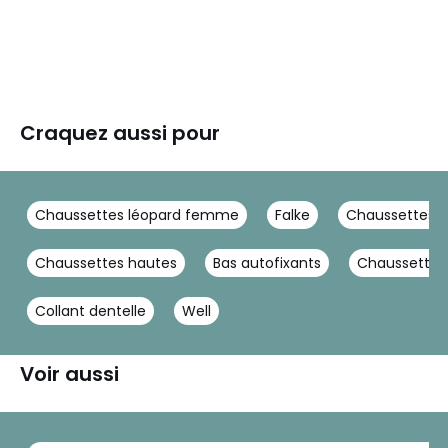
Craquez aussi pour
Chaussettes léopard femme
Falke
Chaussettes 
Chaussettes hautes
Bas autofixants
Chaussettes 
Collant dentelle
Well
Voir aussi