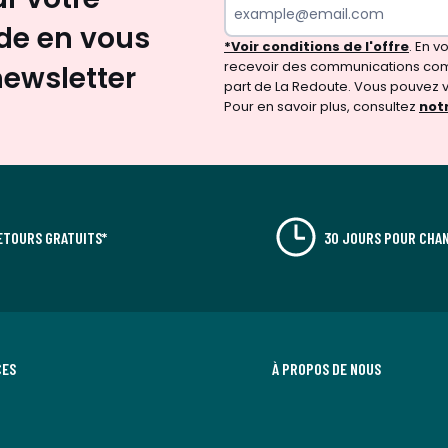
e en vous
*Voir conditions de l'offre
. En 
recevoir des communications com
newsletter
part de La Redoute. Vous pouvez 
Pour en savoir plus, consultez
notr
ETOURS GRATUITS*
30 JOURS POUR CHAN
CES
À PROPOS DE NOUS