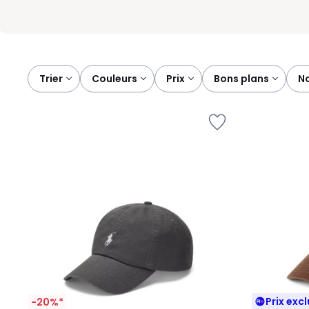
Trier
couleurs
prix
bons plans
Prix excl
-20%*