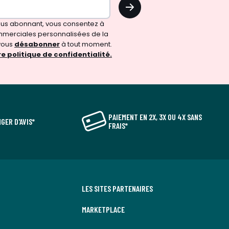
OK
vous abonnant, vous consentez à
merciales personnalisées de la
vous
désabonner
à tout moment.
e politique de confidentialité.
PAIEMENT EN 2X, 3X OU 4X SANS
GER D'AVIS*
FRAIS*
LES SITES PARTENAIRES
MARKETPLACE