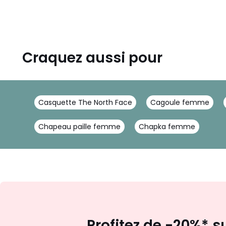
Craquez aussi pour
Casquette The North Face
Cagoule femme
Chapeau paille femme
Chapka femme
Profitez de -20%* s