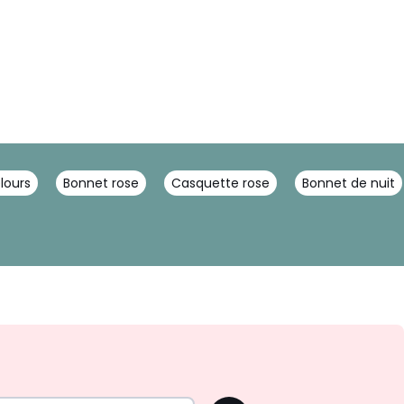
lours
Bonnet rose
Casquette rose
Bonnet de nuit