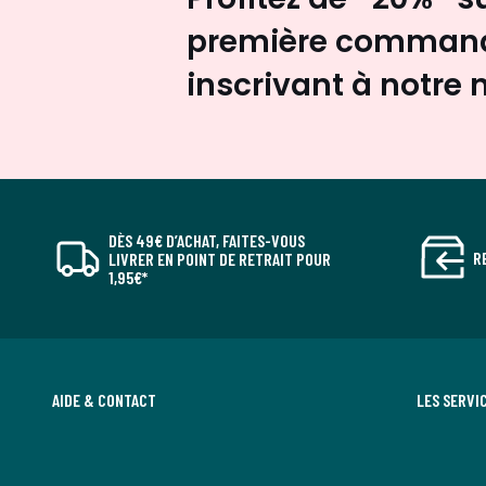
première command
inscrivant à notre 
DÈS 49€ D’ACHAT, FAITES-VOUS
R
LIVRER EN POINT DE RETRAIT POUR
1,95€*
AIDE & CONTACT
LES SERVI