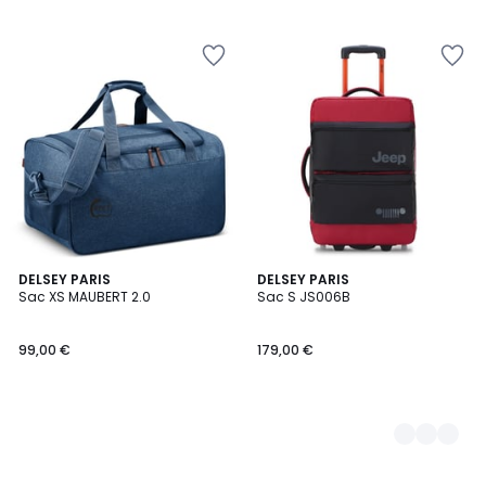
DELSEY PARIS
4
DELSEY PARIS
Sac XS MAUBERT 2.0
Sac S JS006B
Couleurs
99,00 €
179,00 €