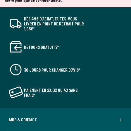
notre politique de confidentialité.
DÈS 49€ D’ACHAT, FAITES-VOUS
LIVRER EN POINT DE RETRAIT POUR
1,95€*
RETOURS GRATUITS*
30 JOURS POUR CHANGER D'AVIS*
PAIEMENT EN 2X, 3X OU 4X SANS
FRAIS*
AIDE & CONTACT