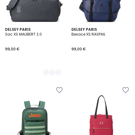
2
DELSEY PARIS
DELSEY PARIS
Sac XS MAUBERT 2.0
Besace XS RASPAIL
Couleurs
99,00 €
99,00 €