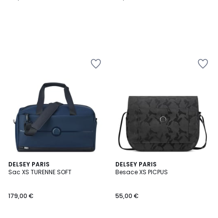
3
DELSEY PARIS
DELSEY PARIS
Sac XS TURENNE SOFT
Besace XS PICPUS
Couleurs
179,00 €
55,00 €