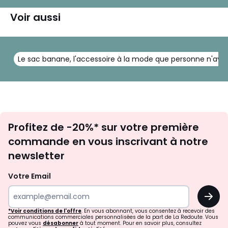
Voir aussi
Le sac banane, l'accessoire à la mode que personne n'avait
Inscription
Profitez de -20%* sur votre première
newsletter
commande en vous inscrivant à notre
newsletter
Votre Email
OK
*Voir conditions de l'offre
. En vous abonnant, vous consentez à recevoir des
communications commerciales personnalisées de la part de La Redoute. Vous
pouvez vous
désabonner
à tout moment. Pour en savoir plus, consultez