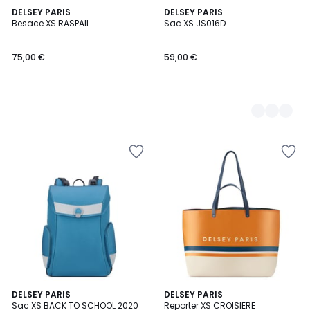
DELSEY PARIS
3
DELSEY PARIS
Besace XS RASPAIL
Sac XS JS016D
Couleurs
75,00 €
59,00 €
DELSEY PARIS
DELSEY PARIS
Sac XS BACK TO SCHOOL 2020
Reporter XS CROISIERE