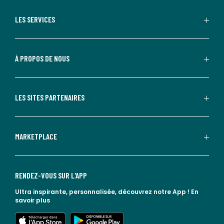
LES SERVICES
À PROPOS DE NOUS
LES SITES PARTENAIRES
MARKETPLACE
RENDEZ-VOUS SUR L'APP
Ultra inspirante, personnalisée, découvrez notre App !
En
savoir plus
lien vers l'app store
lien vers google play