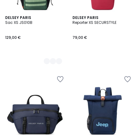
2
DELSEY PARIS
DELSEY PARIS
Sac XS JS010B
Reporter XS SECURSTYLE
Couleurs
129,00 €
79,00 €