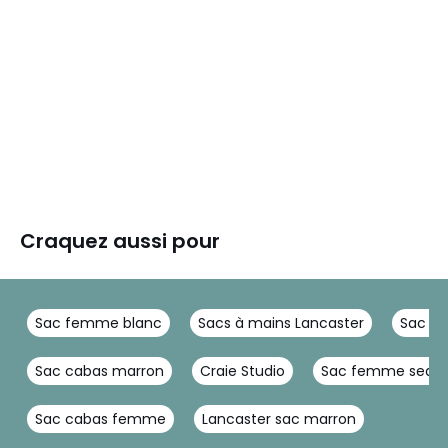
Craquez aussi pour
Sac femme blanc
Sacs à mains Lancaster
Sac à 
Sac cabas marron
Craie Studio
Sac femme seau
Sac cabas femme
Lancaster sac marron