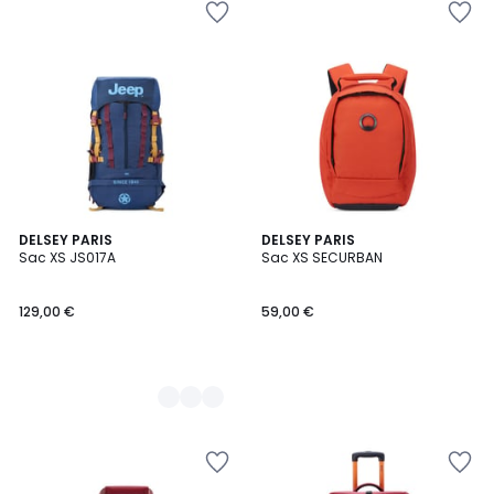
2
DELSEY PARIS
DELSEY PARIS
Sac XS JS017A
Sac XS SECURBAN
Couleurs
129,00 €
59,00 €