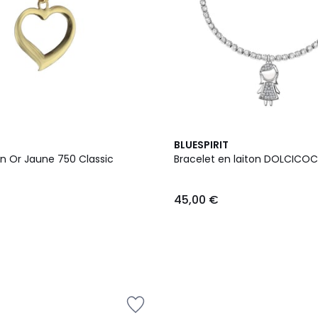
BLUESPIRIT
En Or Jaune 750 Classic
Bracelet en laiton DOLCICO
45,00 €