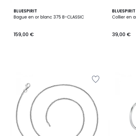
BLUESPIRIT
BLUESPIRIT
Bague en or blanc 375 B-CLASSIC
Collier en
159,00
159,00 €
39,00 €
€.