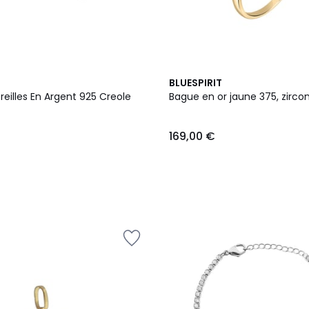
BLUESPIRIT
reilles En Argent 925 Creole
Bague en or jaune 375, zirco
169,00 €