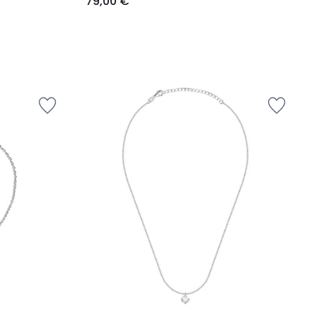
79,00 €