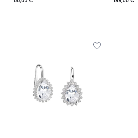
55,00 €
199,00 €