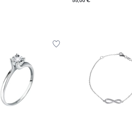
55,00 €