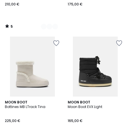
210,00 €
175,00 €
€.
5
/
5
MOON BOOT
MOON BOOT
Bottines MB LTrack Tina
Moon Boot EVX Light
225,00 €
165,00 €