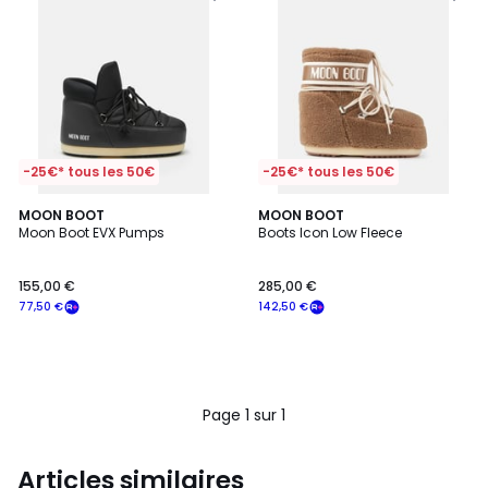
-25€* tous les 50€
-25€* tous les 50€
MOON BOOT
MOON BOOT
Moon Boot EVX Pumps
Boots Icon Low Fleece
155,00 €
285,00 €
77,50 €
142,50 €
Page 1 sur 1
Articles similaires