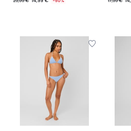
14,99 €
14
29,99 €
-50%
17,99 €