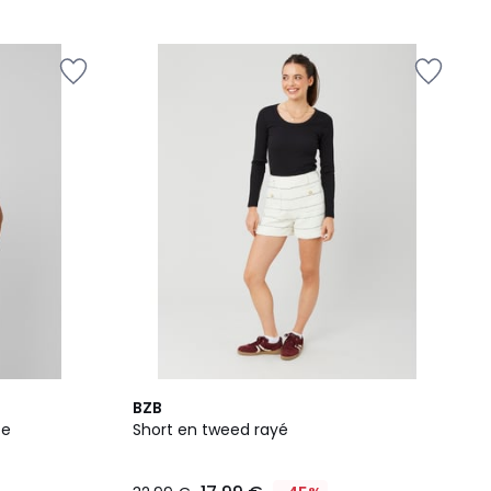
BZB
te
Short en tweed rayé