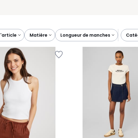
d'article
matière
longueur de manches
cat