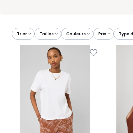
Trier
tailles
couleurs
prix
type 