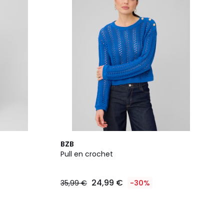
BZB
Pull en crochet
24,99 €
35,99 €
-30%