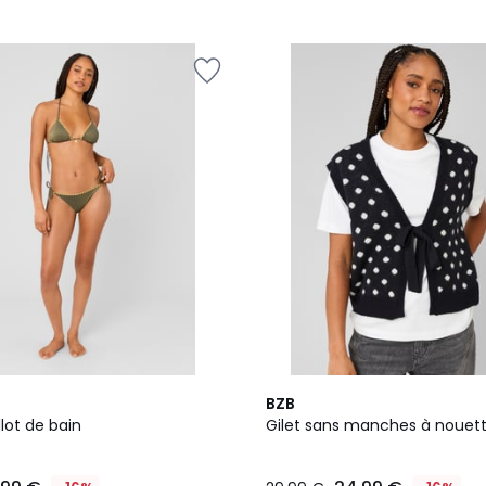
BZB
lot de bain
Gilet sans manches à nouet