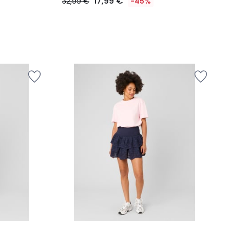
17,99 €
32,99 €
-45%