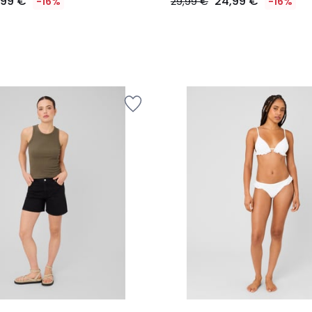
,99 €
24,99 €
-16%
29,99 €
-16%