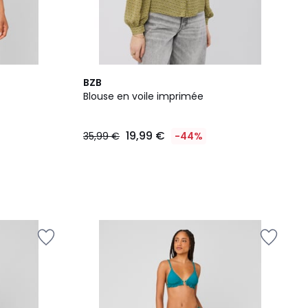
BZB
Blouse en voile imprimée
19,99 €
35,99 €
-44%