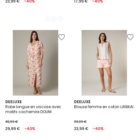
23,99 €
-40%
17,99 €
-40%
DEELUXE
DEELUXE
Robe longue en viscose avec
Blouse femme en coton LANIKAI
motifs cachemire DOUNI
49,99 €
39,99 €
29,99 €
-40%
23,99 €
-40%