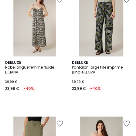
DEELUXE
DEELUXE
Robe longue femme fluide
Pantalon large fille imprimé
BILIANA
jungle LEOVA
39,99 €
39,99 €
23,99 €
-40%
23,99 €
-40%