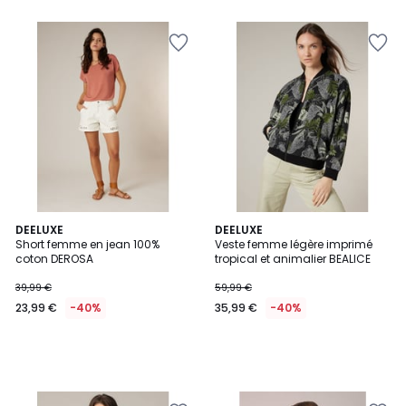
DEELUXE
DEELUXE
Short femme en jean 100%
Veste femme légère imprimé
coton DEROSA
tropical et animalier BEALICE
39,99 €
59,99 €
23,99 €
-40%
35,99 €
-40%