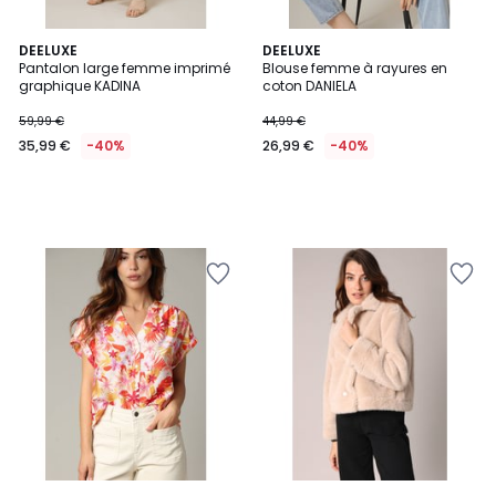
DEELUXE
DEELUXE
Pantalon large femme imprimé
Blouse femme à rayures en
graphique KADINA
coton DANIELA
59,99 €
44,99 €
35,99 €
-40%
26,99 €
-40%