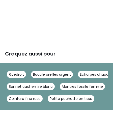
Craquez aussi pour
Rivedroit
Boucle oreilles argent
Echarpes chaudes
Bonnet cachemire blanc
Montres fossile femme
Ceinture fine rose
Petite pochette en tissu