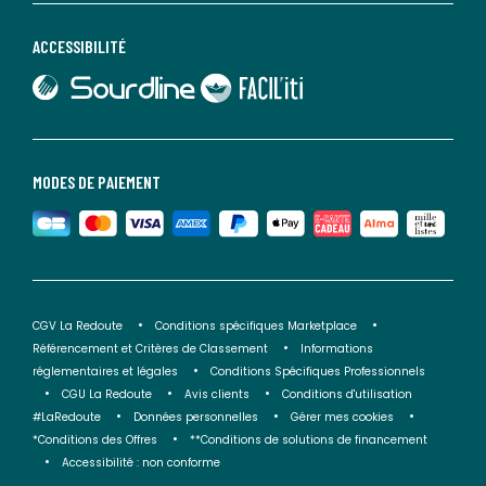
ACCESSIBILITÉ
lien vers Sourdline
lien vers Faciliti
MODES DE PAIEMENT
CGV La Redoute
Conditions spécifiques Marketplace
Référencement et Critères de Classement
Informations
réglementaires et légales
Conditions Spécifiques Professionnels
CGU La Redoute
Avis clients
Conditions d'utilisation
#LaRedoute
Données personnelles
Gérer mes cookies
*Conditions des Offres
**Conditions de solutions de financement
Accessibilité : non conforme