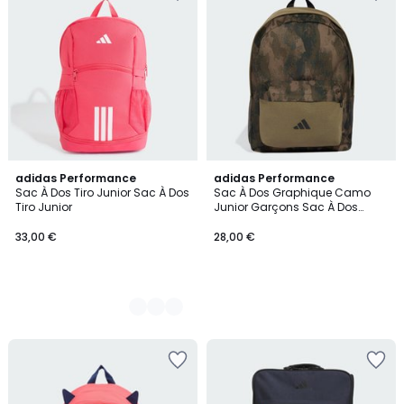
2
adidas Performance
adidas Performance
Sac À Dos Tiro Junior Sac À Dos
Sac À Dos Graphique Camo
Couleurs
Tiro Junior
Junior Garçons Sac À Dos
Graphique Camo Junior
Garçons
33,00 €
28,00 €