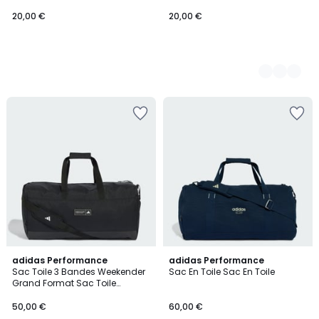
20,00 €
20,00 €
adidas Performance
adidas Performance
Sac Toile 3 Bandes Weekender
Sac En Toile Sac En Toile
Grand Format Sac Toile
3 Bandes Weekender Grand
Format
50,00 €
60,00 €