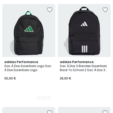
5
2
adidas Performance
adidas Performance
Sac À Dos Essentials Logo Sac
Sac À Dos 3 Bandes Essentials
Couleurs
À Dos Essentials Logo
Back To School 2 Sac À Dos 3
Bandes Essentials Back To
School 2
30,00 €
28,00 €