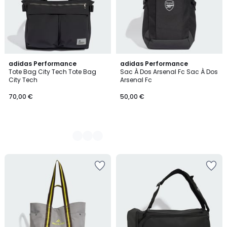
2
adidas Performance
adidas Performance
Tote Bag City Tech Tote Bag
Sac À Dos Arsenal Fc Sac À Dos
Couleurs
City Tech
Arsenal Fc
70,00 €
50,00 €