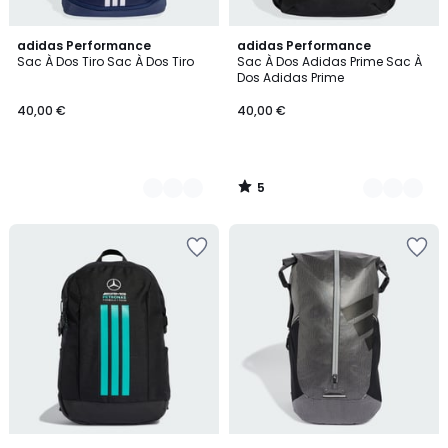
5
2
adidas Performance
3
adidas Performance
/
Sac À Dos Tiro Sac À Dos Tiro
Sac À Dos Adidas Prime Sac À
Couleurs
Couleurs
5
Dos Adidas Prime
40,00 €
40,00 €
5
/
5