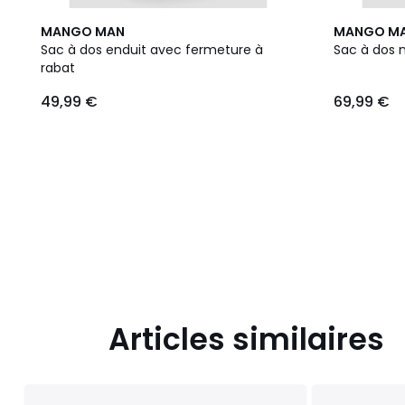
MANGO MAN
MANGO M
Sac à dos enduit avec fermeture à
Sac à dos n
rabat
49,99
49,99 €
69,99 €
€.
Articles similaires