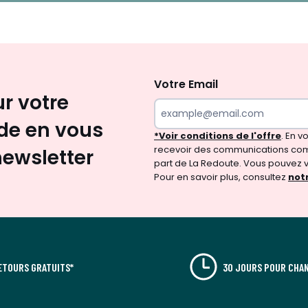
Inscription
newsletter
Votre Email
ur votre
e en vous
*Voir conditions de l'offre
. En 
recevoir des communications com
newsletter
part de La Redoute. Vous pouvez 
Pour en savoir plus, consultez
notr
ETOURS GRATUITS*
30 JOURS POUR CHAN