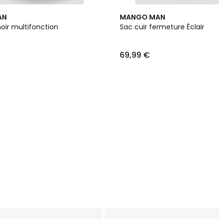
AN
MANGO MAN
oir multifonction
Sac cuir fermeture Éclair
69,99 €