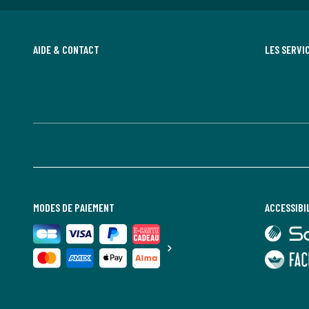
AIDE & CONTACT
LES SERVI
MODES DE PAIEMENT
ACCESSIBI
lien
vers
Sourdline
lien
vers
Faciliti