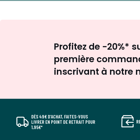
Profitez de -20%* s
première command
inscrivant à notre 
DÈS 49€ D’ACHAT, FAITES-VOUS
R
LIVRER EN POINT DE RETRAIT POUR
1,95€*