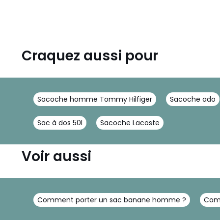
Craquez aussi pour
Sacoche homme Tommy Hilfiger
Sacoche ado
Sac à dos 50l
Sacoche Lacoste
Voir aussi
Comment porter un sac banane homme ?
Com