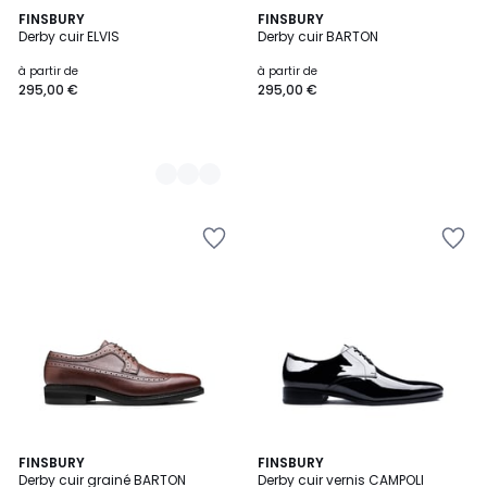
2
FINSBURY
FINSBURY
Derby cuir ELVIS
Derby cuir BARTON
Couleurs
à partir de
à partir de
295,00 €
295,00 €
FINSBURY
FINSBURY
Derby cuir grainé BARTON
Derby cuir vernis CAMPOLI