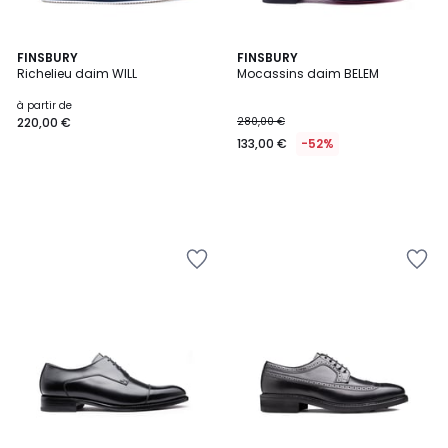
FINSBURY
FINSBURY
Richelieu daim WILL
Mocassins daim BELEM
à partir de
220,00 €
280,00 €
133,00 €
-52%