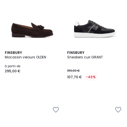
FINSBURY
FINSBURY
Mocassin velours OLDEN
Sneakers cuir GRANT
à partir de
295,00 €
189,00 €
107,70 €
-43%