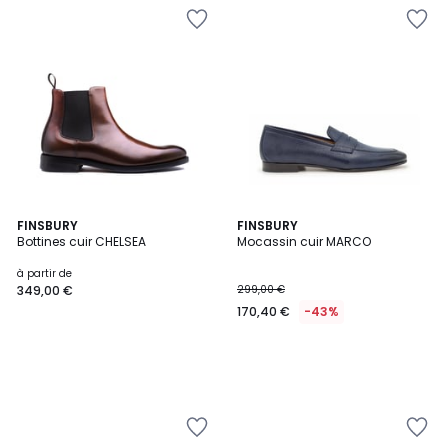
FINSBURY
FINSBURY
Bottines cuir CHELSEA
Mocassin cuir MARCO
à partir de
349,00 €
299,00 €
170,40 €
-43%