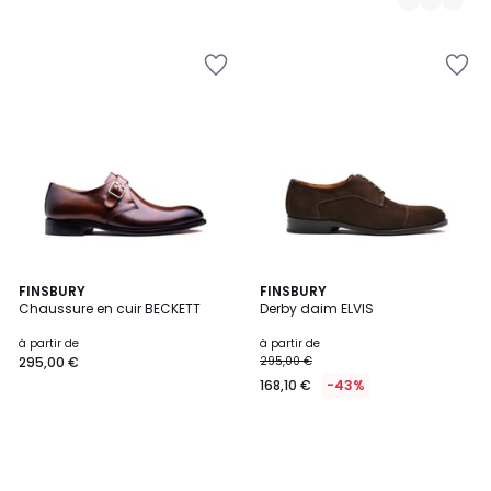
FINSBURY
FINSBURY
Chaussure en cuir BECKETT
Derby daim ELVIS
à partir de
à partir de
295,00 €
295,00 €
168,10 €
-43%