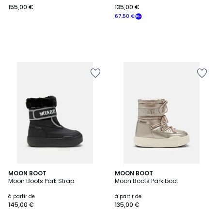
155,00 €
135,00 €
€.
67,50 €
2
MOON BOOT
MOON BOOT
Moon Boots Park Strap
Moon Boots Park boot
Couleurs
à partir de
à partir de
145,00 €
135,00 €