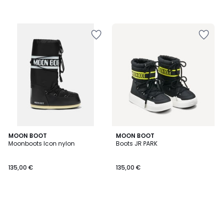
MOON BOOT
MOON BOOT
Moonboots Icon nylon
Boots JR PARK
135,00 €
135,00 €