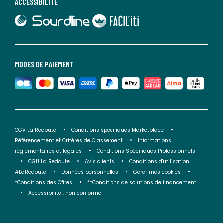
ACCESSIBILITÉ
lien vers Sourdline
lien vers Faciliti
MODES DE PAIEMENT
CGV La Redoute
Conditions spécifiques Marketplace
Référencement et Critères de Classement
Informations
réglementaires et légales
Conditions Spécifiques Professionnels
CGU La Redoute
Avis clients
Conditions d'utilisation
#LaRedoute
Données personnelles
Gérer mes cookies
*Conditions des Offres
**Conditions de solutions de financement
Accessibilité : non conforme