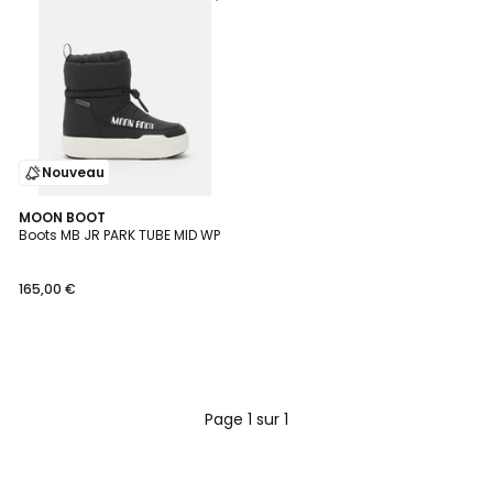
Nouveau
MOON BOOT
Boots MB JR PARK TUBE MID WP
165,00 €
Page 1 sur 1