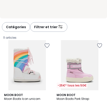
Catégories
Filtrer et trier
11 articles
-25€* tous les 50€
MOON BOOT
MOON BOOT
Moon Boots Icon unicorn
Moon Boots Park Strap
155,00