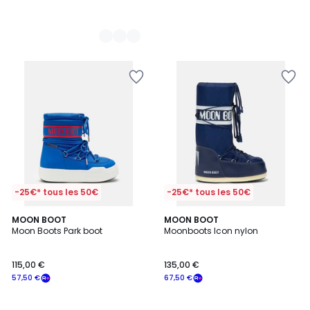
-25€* tous les 50€
-25€* tous les 50€
MOON BOOT
MOON BOOT
Moon Boots Park boot
Moonboots Icon nylon
115,00 €
135,00 €
57,50 €
67,50 €