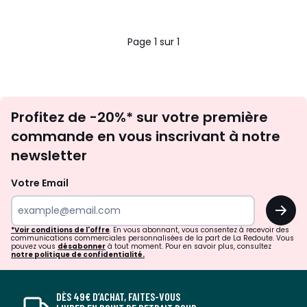
Page 1 sur 1
Inscription
Profitez de -20%* sur votre première
newsletter
commande en vous inscrivant à notre
newsletter
Votre Email
OK
*Voir conditions de l'offre
. En vous abonnant, vous consentez à recevoir des
communications commerciales personnalisées de la part de La Redoute. Vous
pouvez vous
désabonner
à tout moment. Pour en savoir plus, consultez
notre politique de confidentialité.
DÈS 49€ D’ACHAT, FAITES-VOUS