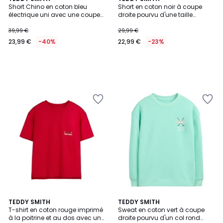
Short Chino en coton bleu
Short en coton noir à coupe
électrique uni avec une coupe
droite pourvu d'une taille
droite
élastiquée
39,99 €
29,99 €
23,99 €
-40%
22,99 €
-23%
TEDDY SMITH
TEDDY SMITH
T-shirt en coton rouge imprimé
Sweat en coton vert à coupe
à la poitrine et au dos avec un
droite pourvu d'un col rond