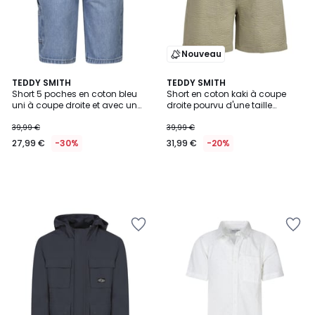
Nouveau
TEDDY SMITH
TEDDY SMITH
Short 5 poches en coton bleu
Short en coton kaki à coupe
uni à coupe droite et avec un
droite pourvu d'une taille
patch d'authenticité
élastiquée
39,99 €
39,99 €
27,99 €
-30%
31,99 €
-20%