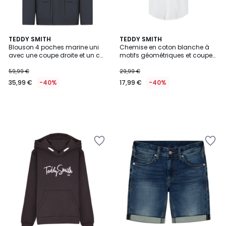
TEDDY SMITH
TEDDY SMITH
Blouson 4 poches marine uni
Chemise en coton blanche à
avec une coupe droite et un col
motifs géométriques et coupe
à capuche
ajustée
59,99 €
29,99 €
35,99 €
-40%
17,99 €
-40%