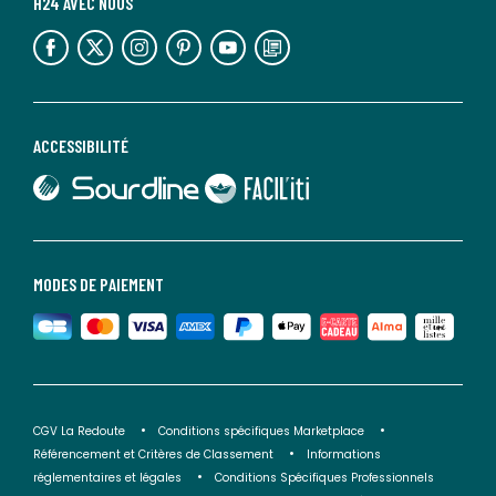
H24 AVEC NOUS
lien vers l'espace réseaux sociaux
lien vers l'espace réseaux sociaux
lien vers l'espace réseaux sociaux
lien vers l'espace réseaux sociaux
lien vers l'espace réseaux sociaux
lien vers le blog la redoute
ACCESSIBILITÉ
lien vers Sourdline
lien vers Faciliti
MODES DE PAIEMENT
CGV La Redoute
Conditions spécifiques Marketplace
Référencement et Critères de Classement
Informations
réglementaires et légales
Conditions Spécifiques Professionnels