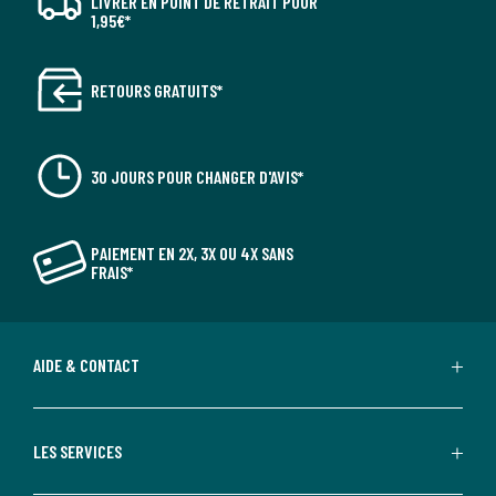
LIVRER EN POINT DE RETRAIT POUR
1,95€*
RETOURS GRATUITS*
30 JOURS POUR CHANGER D'AVIS*
PAIEMENT EN 2X, 3X OU 4X SANS
FRAIS*
AIDE & CONTACT
LES SERVICES