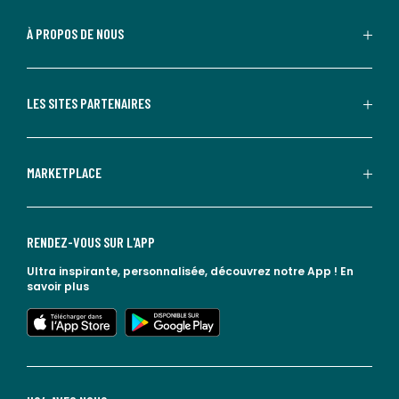
À PROPOS DE NOUS
LES SITES PARTENAIRES
MARKETPLACE
RENDEZ-VOUS SUR L'APP
Ultra inspirante, personnalisée, découvrez notre App !
En
savoir plus
lien vers l'app store
lien vers google play