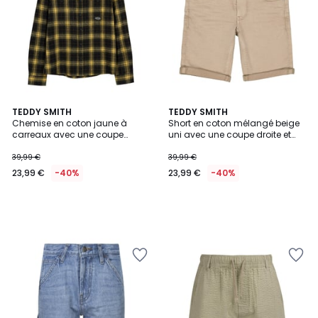
TEDDY SMITH
TEDDY SMITH
Chemise en coton jaune à
Short en coton mélangé beige
carreaux avec une coupe
uni avec une coupe droite et
regular fit
des revers
39,99 €
39,99 €
23,99 €
-40%
23,99 €
-40%