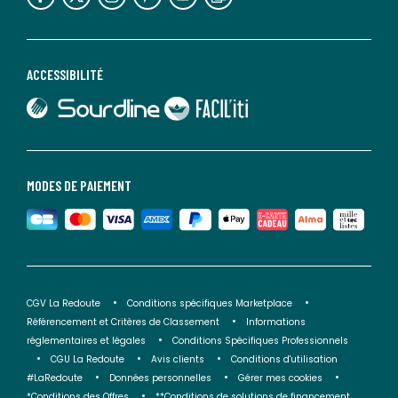
ACCESSIBILITÉ
lien vers Sourdline
lien vers Faciliti
MODES DE PAIEMENT
CGV La Redoute
Conditions spécifiques Marketplace
Référencement et Critères de Classement
Informations
réglementaires et légales
Conditions Spécifiques Professionnels
CGU La Redoute
Avis clients
Conditions d'utilisation
#LaRedoute
Données personnelles
Gérer mes cookies
*Conditions des Offres
**Conditions de solutions de financement