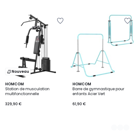
Nouveau
HOMCOM
2
HOMCOM
Station de musculation
Barre de gymnastique pour
Couleurs
multifonctionnelle
enfants Acier Vert
329,90 €
61,90 €