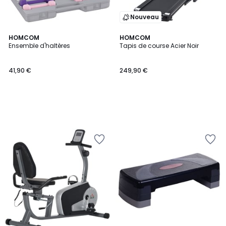
Nouveau
HOMCOM
HOMCOM
Ensemble d'haltères
Tapis de course Acier Noir
41,90 €
249,90 €