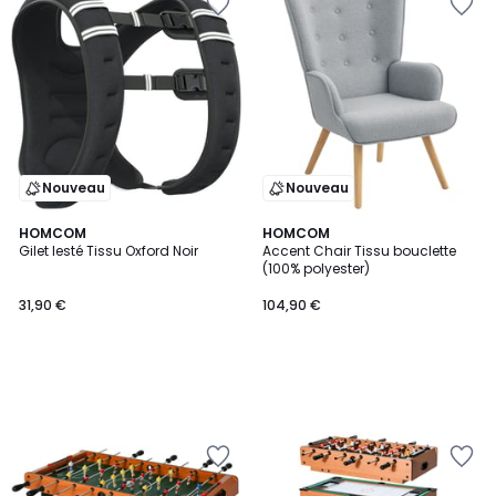
Nouveau
Nouveau
HOMCOM
HOMCOM
Gilet lesté Tissu Oxford Noir
Accent Chair Tissu bouclette
(100% polyester)
31,90 €
104,90 €