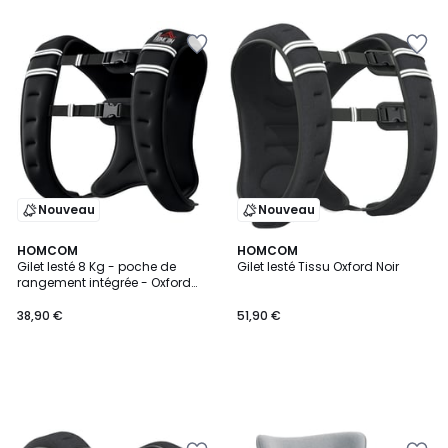
Nouveau
Nouveau
HOMCOM
HOMCOM
Gilet lesté 8 Kg - poche de
Gilet lesté Tissu Oxford Noir
rangement intégrée - Oxford
noir
38,90 €
51,90 €