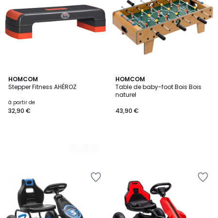
3
HOMCOM
HOMCOM
Stepper Fitness AHÉROZ
Table de baby-foot Bois Bois
Couleurs
naturel
à partir de
32,90 €
43,90 €