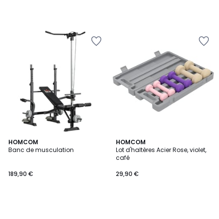
HOMCOM
HOMCOM
Banc de musculation
Lot d'haltères Acier Rose, violet,
café
189,90 €
29,90 €