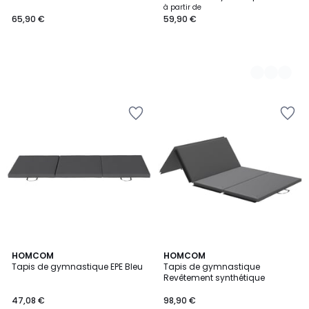
à partir de
65,90 €
59,90 €
2
HOMCOM
2
HOMCOM
Tapis de gymnastique EPE Bleu
Tapis de gymnastique
Couleurs
Couleurs
Revêtement synthétique
47,08 €
98,90 €