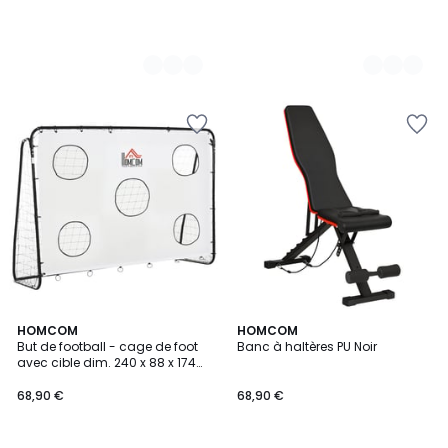
HOMCOM
HOMCOM
But de football - cage de foot
Banc à haltères PU Noir
avec cible dim. 240 x 88 x 174
cm - noir blanc
68,90 €
68,90 €