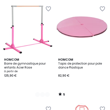
5
2
HOMCOM
HOMCOM
/
Barre de gymnastique pour
Tapis de protection pour pole
Couleurs
5
enfants Acier Rose
dance Plastique
à partir de
125,90 €
82,90 €
5
/
5