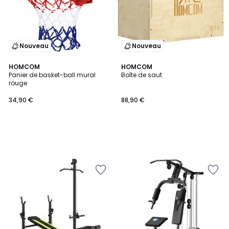
Nouveau
Nouveau
HOMCOM
HOMCOM
Panier de basket-ball mural
Boîte de saut
rouge
34,90 €
88,90 €