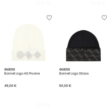
3
GUESS
GUESS
Bonnet Logo 4G Pivoine
Bonnet Logo Strass
Couleurs
45,00 €
50,00 €