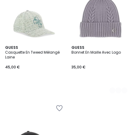
GUESS
2
GUESS
Casquette En Tweed Mélangé
Bonnet En Maille Avec Logo
Couleurs
Laine
45,00 €
35,00 €