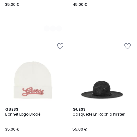
35,00 €
45,00 €
€.
2
GUESS
GUESS
Bonnet Logo Brodé
Casquette En Raphia Kirsten
Couleurs
35,00 €
55,00 €