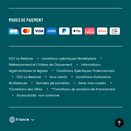
MODES DE PAIEMENT
CGV La Redoute
Conditions spécifiques Marketplace
Référencement et Critères de Classement
Informations
réglementaires et légales
Conditions Spécifiques Professionnels
CGU La Redoute
Avis clients
Conditions d'utilisation
#LaRedoute
Données personnelles
Gérer mes cookies
*Conditions des Offres
**Conditions de solutions de financement
Accessibilité : non conforme
France