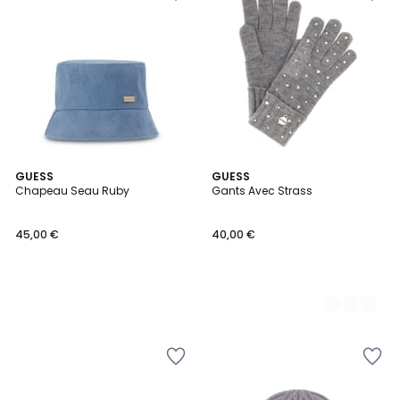
GUESS
3
GUESS
Chapeau Seau Ruby
Gants Avec Strass
Couleurs
45,00 €
40,00 €