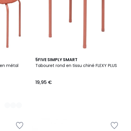
5FIVE SIMPLY SMART
 en métal
Tabouret rond en tissu chiné FLEXY PLUS
19,95 €