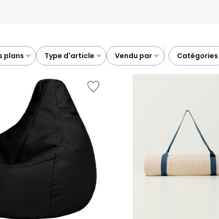
s plans
type d'article
vendu par
catégories