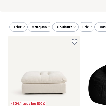
Trier
marques
couleurs
prix
bon
-30€* tous les 100€