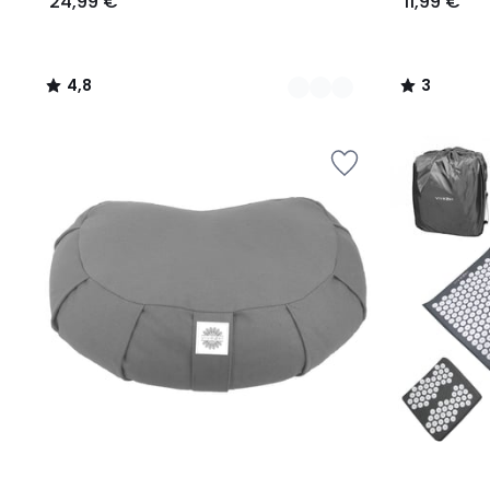
24,99 €
11,99 €
4,8
3
/
/
5
5