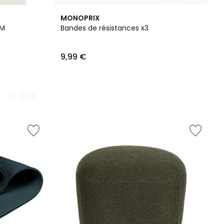
MONOPRIX
MM
Bandes de résistances x3
9,99 €