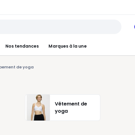
Nos tendances
Marques à la une
pement de yoga
Vêtement de
yoga