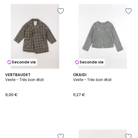
Seconde vie
Seconde vie
VERTBAUDET
OKAIDI
Veste - Très bon état
Veste - Très bon état
9,00 €
11,27 €