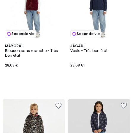
Seconde vie
Seconde vie
MAYORAL
JACADI
Blouson sans manche - Très
Veste - Très bon état
bon état
28,68 €
28,68 €