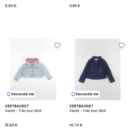
9,90 €
11,88 €
Seconde vie
Seconde vie
VERTBAUDET
VERTBAUDET
Veste - Très bon état
Veste - Très bon état
15,84 €
14,74 €