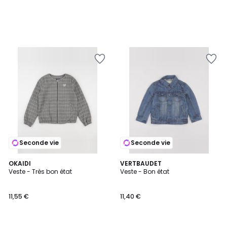
Seconde vie
Seconde vie
OKAIDI
VERTBAUDET
Veste - Très bon état
Veste - Bon état
11,55 €
11,40 €