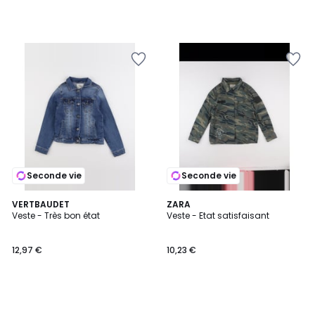
Seconde vie
Seconde vie
VERTBAUDET
ZARA
Veste - Très bon état
Veste - Etat satisfaisant
12,97 €
10,23 €