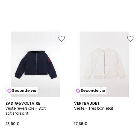
Seconde vie
Seconde vie
ZADIG&VOLTAIRE
VERTBAUDET
Veste réversible - Etat
Veste - Très bon état
satisfaisant
23,60 €
17,36 €