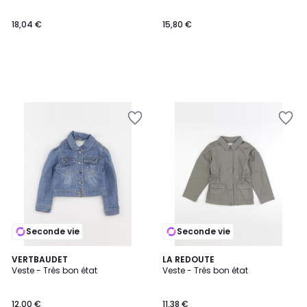
18,04 €
15,80 €
Seconde vie
Seconde vie
VERTBAUDET
LA REDOUTE
Veste - Très bon état
Veste - Très bon état
12,00 €
11,38 €