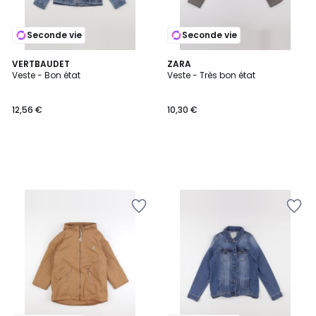
Seconde vie
Seconde vie
VERTBAUDET
ZARA
Veste - Bon état
Veste - Très bon état
12,56 €
10,30 €