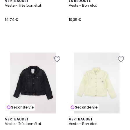
VERTBAUDET
LA REDOUTE
Veste - Très bon état
Veste - Bon état
14,74 €
10,35 €
Seconde vie
Seconde vie
VERTBAUDET
VERTBAUDET
Veste - Très bon état
Veste - Bon état