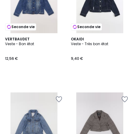
Seconde vie
Seconde vie
VERTBAUDET
OKAIDI
Veste - Bon état
Veste - Très bon état
12,56 €
9,40 €