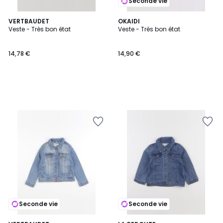
Seconde vie
VERTBAUDET
OKAIDI
Veste - Très bon état
Veste - Très bon état
14,78 €
14,90 €
Seconde vie
Seconde vie