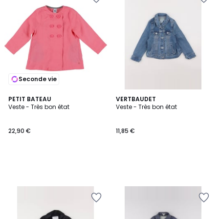
Seconde vie
PETIT BATEAU
VERTBAUDET
Veste - Très bon état
Veste - Très bon état
22,90 €
11,85 €