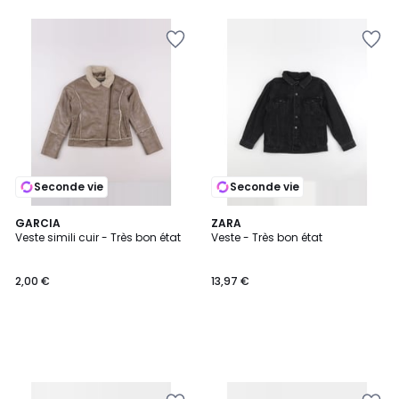
Seconde vie
Seconde vie
GARCIA
ZARA
Veste simili cuir - Très bon état
Veste - Très bon état
2,00 €
13,97 €