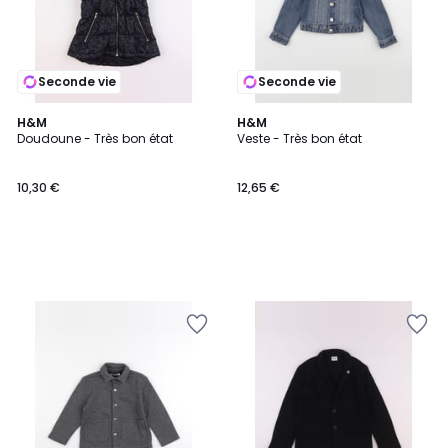
Seconde vie
Seconde vie
H&M
H&M
Doudoune - Très bon état
Veste - Très bon état
10,30 €
12,65 €