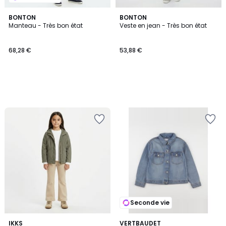
BONTON
BONTON
Manteau - Très bon état
Veste en jean - Très bon état
68,28 €
53,88 €
Seconde vie
IKKS
VERTBAUDET