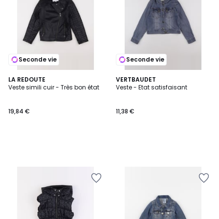
Seconde vie
Seconde vie
LA REDOUTE
VERTBAUDET
Veste simili cuir - Très bon état
Veste - Etat satisfaisant
19,84 €
11,38 €