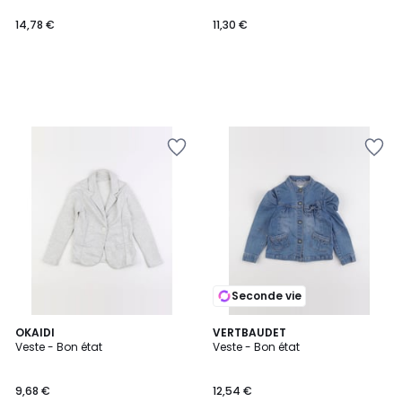
14,78 €
11,30 €
Seconde vie
OKAIDI
VERTBAUDET
Veste - Bon état
Veste - Bon état
9,68 €
12,54 €