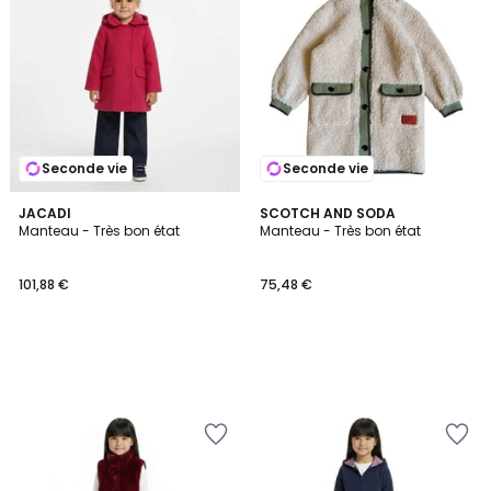
Seconde vie
Seconde vie
JACADI
SCOTCH AND SODA
Manteau - Très bon état
Manteau - Très bon état
101,88 €
75,48 €