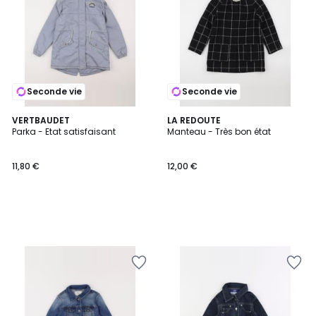
Seconde vie
Seconde vie
VERTBAUDET
LA REDOUTE
Parka - Etat satisfaisant
Manteau - Très bon état
11,80 €
12,00 €