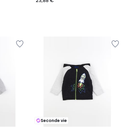
23,88 €
Seconde vie