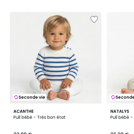
Seconde vie
Seconde
ACANTHE
NATALYS
Pull bébé - Très bon état
Pull bébé -