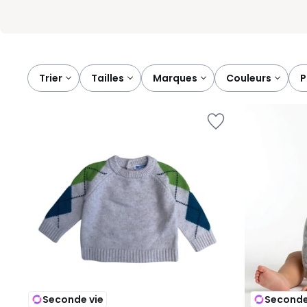
Trier
tailles
marques
couleurs
Seconde vie
Seconde