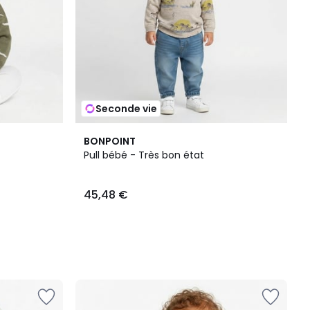
Seconde vie
BONPOINT
Pull bébé - Très bon état
45,48 €