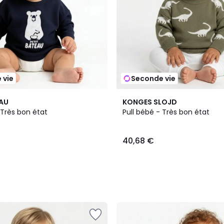
 vie
Seconde vie
EAU
KONGES SLOJD
 Très bon état
Pull bébé - Très bon état
40,68 €