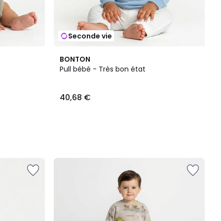
Seconde vie
BONTON
Pull bébé - Très bon état
40,68 €