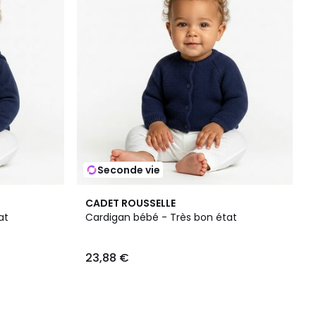
Seconde vie
CADET ROUSSELLE
at
Cardigan bébé - Très bon état
23,88 €