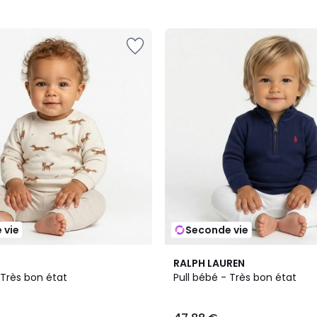
 vie
Seconde vie
RALPH LAUREN
 Très bon état
Pull bébé - Très bon état