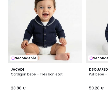
Seconde vie
Seconde
JACADI
DSQUARED
Cardigan bébé - Très bon état
Pull bébé -
23,88 €
50,28 €