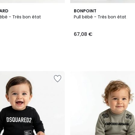
PARD
BONPOINT
ébé - Très bon état
Pull bébé - Très bon état
67,08 €