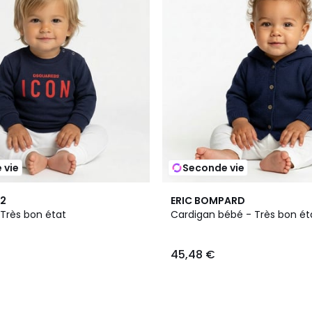
 vie
Seconde vie
2
ERIC BOMPARD
 Très bon état
Cardigan bébé - Très bon ét
45,48 €