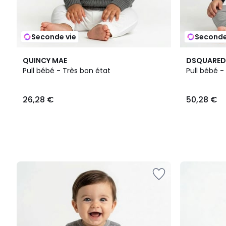
Seconde vie
Seconde
QUINCY MAE
DSQUARED
Pull bébé - Très bon état
Pull bébé -
26,28 €
50,28 €