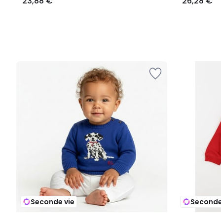
23,88 €
26,28 €
Seconde vie
Seconde