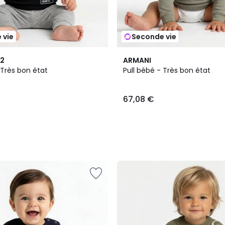
 vie
Seconde vie
2
ARMANI
 Très bon état
Pull bébé - Très bon état
67,08 €