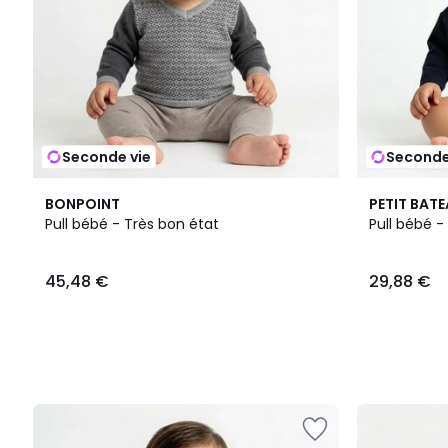
Seconde vie
Seconde
BONPOINT
PETIT BAT
Pull bébé - Très bon état
Pull bébé -
45,48 €
29,88 €