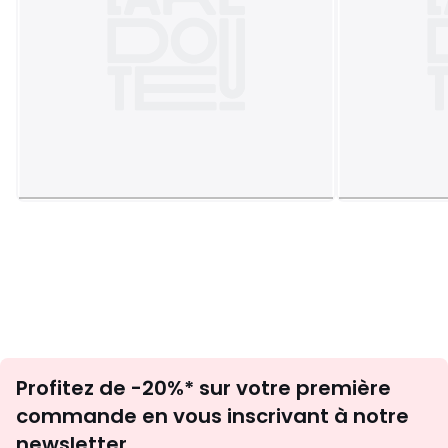
Inscription
Profitez de -20%* sur votre première
newsletter
commande en vous inscrivant à notre
newsletter