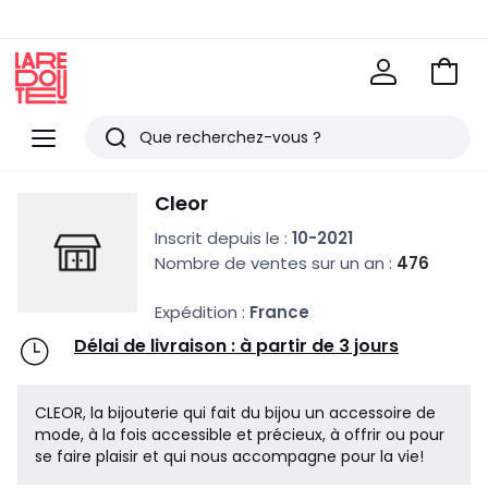
Voir
mon
La
panie
Redoute
Menu
Rechercher
Derniers
Cleor
articles
Inscrit depuis le :
10-2021
vus
Nombre de ventes sur un an :
476
Expédition :
France
Délai de livraison : à partir de 3 jours
CLEOR, la bijouterie qui fait du bijou un accessoire de
mode, à la fois accessible et précieux, à offrir ou pour
se faire plaisir et qui nous accompagne pour la vie!