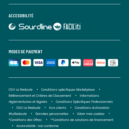
ACCESSIBILITÉ
lien vers Sourdline
lien vers Faciliti
MODES DE PAIEMENT
CGV La Redoute
Conditions spécifiques Marketplace
Référencement et Critères de Classement
Informations
réglementaires et légales
Conditions Spécifiques Professionnels
CGU La Redoute
Avis clients
Conditions d'utilisation
#LaRedoute
Données personnelles
Gérer mes cookies
*Conditions des Offres
**Conditions de solutions de financement
Accessibilité : non conforme