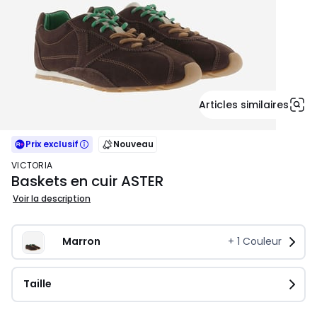
Articles similaires
Prix exclusif
Nouveau
VICTORIA
Baskets en cuir ASTER
Voir la description
Marron
+
1
Couleur
Taille